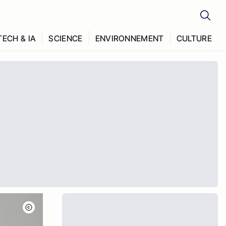
TECH & IA
SCIENCE
ENVIRONNEMENT
CULTURE