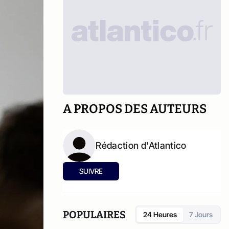
A PROPOS DES AUTEURS
Rédaction d'Atlantico
SUIVRE
POPULAIRES
24 Heures
7 Jours