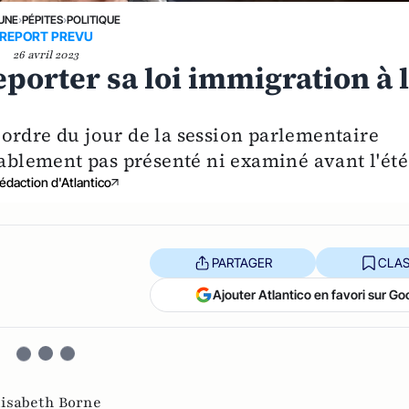
 UNE
›
PÉPITES
›
POLITIQUE
REPORT PREVU
26 avril 2023
eporter sa loi immigration à 
 l'ordre du jour de la session parlementaire
lablement pas présenté ni examiné avant l'été
édaction d'Atlantico
PARTAGER
CLAS
Ajouter Atlantico en favori sur Go
lisabeth Borne