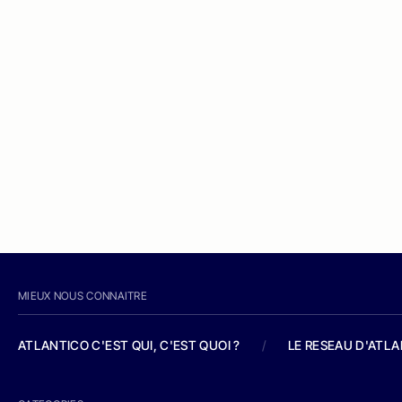
MIEUX NOUS CONNAITRE
ATLANTICO C'EST QUI, C'EST QUOI ?
/
LE RESEAU D'ATL