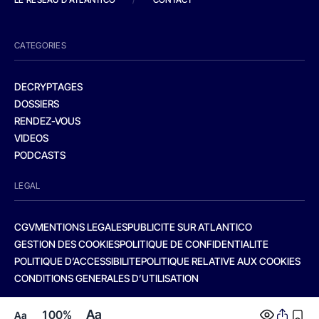
CATEGORIES
DECRYPTAGES
DOSSIERS
RENDEZ-VOUS
VIDEOS
PODCASTS
LEGAL
CGV
MENTIONS LEGALES
PUBLICITE SUR ATLANTICO
GESTION DES COOKIES
POLITIQUE DE CONFIDENTIALITE
POLITIQUE D’ACCESSIBILITE
POLITIQUE RELATIVE AUX COOKIES
CONDITIONS GENERALES D’UTILISATION
Aa
100%
Aa