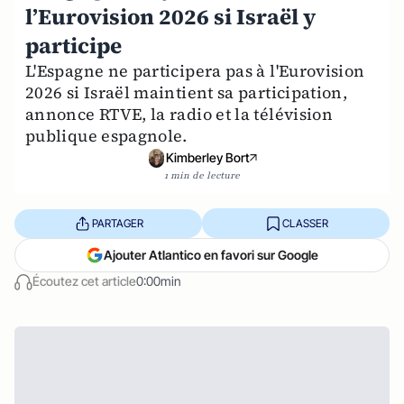
l’Eurovision 2026 si Israël y
participe
L'Espagne ne participera pas à l'Eurovision
2026 si Israël maintient sa participation,
annonce RTVE, la radio et la télévision
publique espagnole.
Kimberley Bort
1 min de lecture
PARTAGER
CLASSER
Ajouter Atlantico en favori sur Google
Écoutez cet article
0:00min