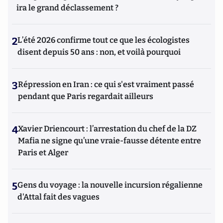
ira le grand déclassement ?
2
L’été 2026 confirme tout ce que les écologistes
disent depuis 50 ans : non, et voilà pourquoi
3
Répression en Iran : ce qui s'est vraiment passé
pendant que Paris regardait ailleurs
4
Xavier Driencourt : l’arrestation du chef de la DZ
Mafia ne signe qu’une vraie-fausse détente entre
Paris et Alger
5
Gens du voyage : la nouvelle incursion régalienne
d'Attal fait des vagues