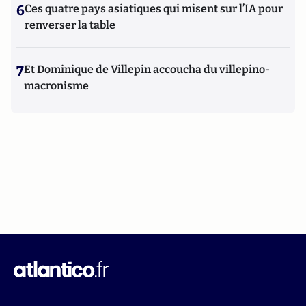
6
Ces quatre pays asiatiques qui misent sur l’IA pour
renverser la table
7
Et Dominique de Villepin accoucha du villepino-
macronisme