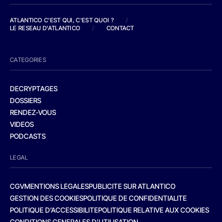
ATLANTICO C'EST QUI, C'EST QUOI ?
/
LE RESEAU D'ATLANTICO
/
CONTACT
CATEGORIES
DECRYPTAGES
DOSSIERS
RENDEZ-VOUS
VIDEOS
PODCASTS
LEGAL
CGV
MENTIONS LEGALES
PUBLICITE SUR ATLANTICO
GESTION DES COOKIES
POLITIQUE DE CONFIDENTIALITE
POLITIQUE D’ACCESSIBILITE
POLITIQUE RELATIVE AUX COOKIES
CONDITIONS GENERALES D’UTILISATION