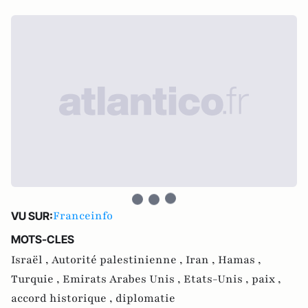
Franceinfo
VU SUR:
MOTS-CLES
Israël ,
Autorité palestinienne ,
Iran ,
Hamas ,
Turquie ,
Emirats Arabes Unis ,
Etats-Unis ,
paix ,
accord historique ,
diplomatie