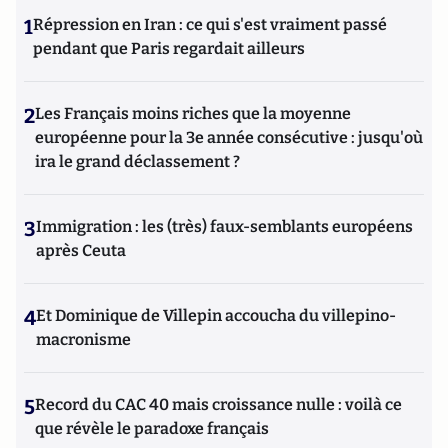
1
Répression en Iran : ce qui s'est vraiment passé
pendant que Paris regardait ailleurs
2
Les Français moins riches que la moyenne
européenne pour la 3e année consécutive : jusqu'où
ira le grand déclassement ?
3
Immigration : les (très) faux-semblants européens
après Ceuta
4
Et Dominique de Villepin accoucha du villepino-
macronisme
5
Record du CAC 40 mais croissance nulle : voilà ce
que révèle le paradoxe français