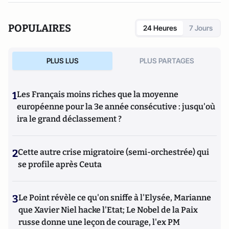
POPULAIRES
24 Heures
7 Jours
PLUS LUS
PLUS PARTAGES
1
Les Français moins riches que la moyenne
européenne pour la 3e année consécutive : jusqu'où
ira le grand déclassement ?
2
Cette autre crise migratoire (semi-orchestrée) qui
se profile après Ceuta
3
Le Point révèle ce qu'on sniffe à l'Elysée, Marianne
que Xavier Niel hacke l'Etat; Le Nobel de la Paix
russe donne une leçon de courage, l'ex PM