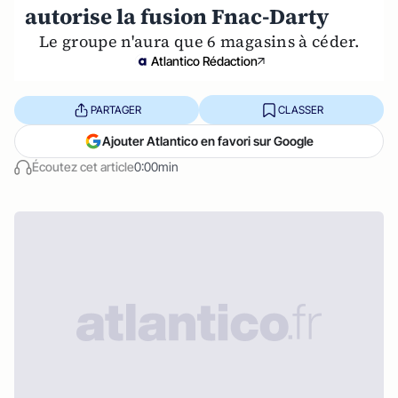
autorise la fusion Fnac-Darty
Le groupe n'aura que 6 magasins à céder.
Atlantico Rédaction
PARTAGER
CLASSER
Ajouter Atlantico en favori sur Google
Écoutez cet article
0:00min