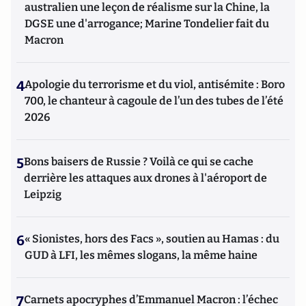
australien une leçon de réalisme sur la Chine, la
DGSE une d'arrogance; Marine Tondelier fait du
Macron
4
Apologie du terrorisme et du viol, antisémite : Boro
700, le chanteur à cagoule de l’un des tubes de l’été
2026
5
Bons baisers de Russie ? Voilà ce qui se cache
derrière les attaques aux drones à l'aéroport de
Leipzig
6
« Sionistes, hors des Facs », soutien au Hamas : du
GUD à LFI, les mêmes slogans, la même haine
7
Carnets apocryphes d’Emmanuel Macron : l’échec