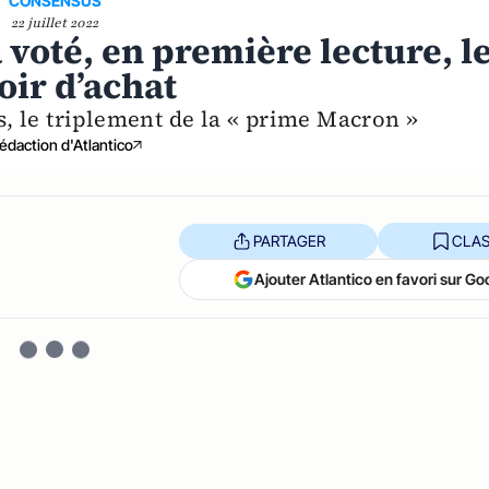
CONSENSUS
22 juillet 2022
 voté, en première lecture, l
oir d’achat
es, le triplement de la « prime Macron »
édaction d'Atlantico
PARTAGER
CLAS
Ajouter Atlantico en favori sur Go