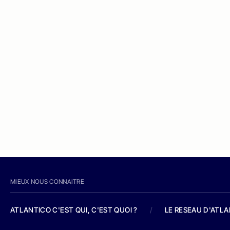
MIEUX NOUS CONNAITRE
ATLANTICO C'EST QUI, C'EST QUOI ?
/
LE RESEAU D'ATL