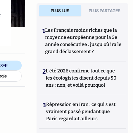
e
PLUS LUS
PLUS PARTAGES
1
Les Français moins riches que la
moyenne européenne pour la 3e
année consécutive : jusqu'où ira le
grand déclassement ?
SER
2
L’été 2026 confirme tout ce que
ogle
les écologistes disent depuis 50
ans : non, et voilà pourquoi
3
Répression en Iran : ce qui s'est
vraiment passé pendant que
Paris regardait ailleurs