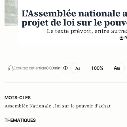
L'Assemblée nationale a
projet de loi sur le pouv
Le texte prévoit, entre autr
R
Aa
100%
Écoutez cet article
0:00min
Aa
MOTS-CLES
Assemblée Nationale ,
loi sur le pouvoir d’achat
THEMATIQUES