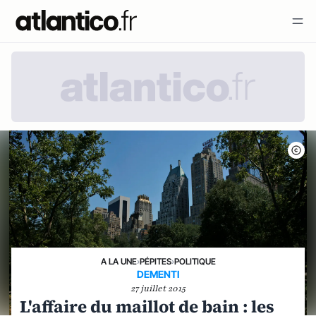
A LA UNE
›
PÉPITES
›
POLITIQUE
DEMENTI
27 juillet 2015
L'affaire du maillot de bain : les