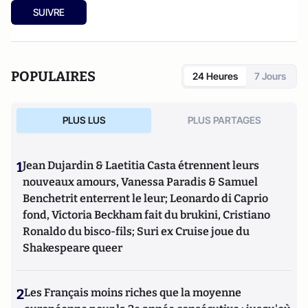
SUIVRE
POPULAIRES
24 Heures
7 Jours
PLUS LUS
PLUS PARTAGES
1
Jean Dujardin & Laetitia Casta étrennent leurs
nouveaux amours, Vanessa Paradis & Samuel
Benchetrit enterrent le leur; Leonardo di Caprio
fond, Victoria Beckham fait du brukini, Cristiano
Ronaldo du bisco-fils; Suri ex Cruise joue du
Shakespeare queer
2
Les Français moins riches que la moyenne