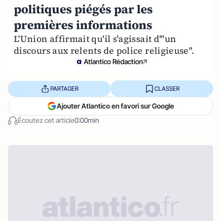
politiques piégés par les
premières informations
L'Union affirmait qu'il s'agissait d'"un
discours aux relents de police religieuse".
Atlantico Rédaction
PARTAGER
CLASSER
Ajouter Atlantico en favori sur Google
Écoutez cet article
0:00min