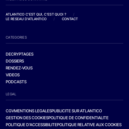
ATLANTICO C'EST QUI, C'EST QUOI ?
/
LE RESEAU D'ATLANTICO
/
CONTACT
CATEGORIES
DECRYPTAGES
DOSSIERS
RENDEZ-VOUS
VIDEOS
PODCASTS
LEGAL
CGV
MENTIONS LEGALES
PUBLICITE SUR ATLANTICO
GESTION DES COOKIES
POLITIQUE DE CONFIDENTIALITE
POLITIQUE D’ACCESSIBILITE
POLITIQUE RELATIVE AUX COOKIES