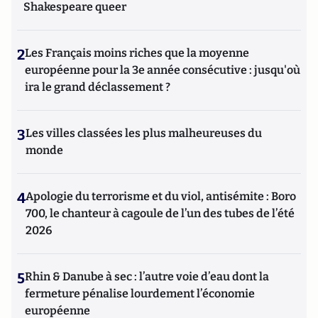
Shakespeare queer
2
Les Français moins riches que la moyenne
européenne pour la 3e année consécutive : jusqu'où
ira le grand déclassement ?
3
Les villes classées les plus malheureuses du
monde
4
Apologie du terrorisme et du viol, antisémite : Boro
700, le chanteur à cagoule de l’un des tubes de l’été
2026
5
Rhin & Danube à sec : l’autre voie d’eau dont la
fermeture pénalise lourdement l’économie
européenne