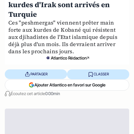
kurdes d'Irak sont arrivés en
Turquie
Ces "peshmergas" viennent prêter main
forte aux kurdes de Kobané qui résistent
aux djihadistes de l'Etat islamique depuis
déjà plus d'un mois. Ils devraient arriver
dans les prochains jours.
Atlantico Rédaction
PARTAGER
CLASSER
Ajouter Atlantico en favori sur Google
Écoutez cet article
0:00min