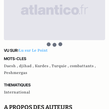
Lu sur Le Point
VU SUR:
MOTS-CLES
Daesh ,
djihad ,
Kurdes ,
Turquie ,
combattants ,
Peshmergas
THEMATIQUES
International
A PROPOS DES AUTEURS