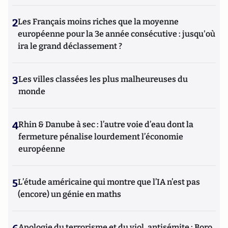
2
Les Français moins riches que la moyenne
européenne pour la 3e année consécutive : jusqu'où
ira le grand déclassement ?
3
Les villes classées les plus malheureuses du
monde
4
Rhin & Danube à sec : l’autre voie d’eau dont la
fermeture pénalise lourdement l’économie
européenne
5
L’étude américaine qui montre que l’IA n’est pas
(encore) un génie en maths
Apologie du terrorisme et du viol, antisémite : Boro