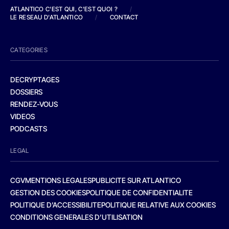
ATLANTICO C'EST QUI, C'EST QUOI ?
/
LE RESEAU D'ATLANTICO
/
CONTACT
CATEGORIES
DECRYPTAGES
DOSSIERS
RENDEZ-VOUS
VIDEOS
PODCASTS
LEGAL
CGV
MENTIONS LEGALES
PUBLICITE SUR ATLANTICO
GESTION DES COOKIES
POLITIQUE DE CONFIDENTIALITE
POLITIQUE D’ACCESSIBILITE
POLITIQUE RELATIVE AUX COOKIES
CONDITIONS GENERALES D’UTILISATION