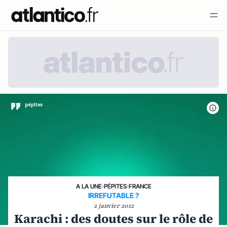
A LA UNE
›
PÉPITES
›
FRANCE
IRREFUTABLE ?
2 janvier 2012
Karachi : des doutes sur le rôle de