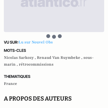
Lu sur Nouvel Obs
VU SUR:
MOTS-CLES
Nicolas Sarkozy ,
Renaud Van Ruymbeke ,
sous-
marin ,
rétrocommissions
THEMATIQUES
France
A PROPOS DES AUTEURS