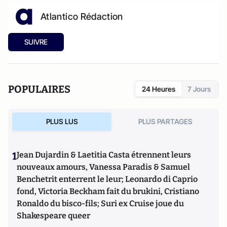
Atlantico Rédaction
SUIVRE
POPULAIRES
24 Heures
7 Jours
PLUS LUS
PLUS PARTAGES
1
Jean Dujardin & Laetitia Casta étrennent leurs
nouveaux amours, Vanessa Paradis & Samuel
Benchetrit enterrent le leur; Leonardo di Caprio
fond, Victoria Beckham fait du brukini, Cristiano
Ronaldo du bisco-fils; Suri ex Cruise joue du
Shakespeare queer