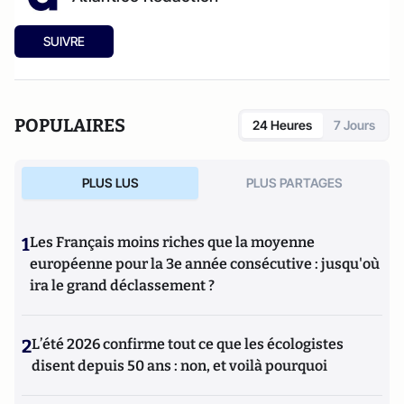
SUIVRE
POPULAIRES
24 Heures
7 Jours
PLUS LUS
PLUS PARTAGES
1
Les Français moins riches que la moyenne
européenne pour la 3e année consécutive : jusqu'où
ira le grand déclassement ?
2
L’été 2026 confirme tout ce que les écologistes
disent depuis 50 ans : non, et voilà pourquoi