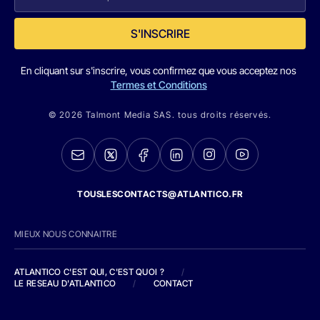
S'INSCRIRE
En cliquant sur s'inscrire, vous confirmez que vous acceptez nos
Termes et Conditions
© 2026 Talmont Media SAS. tous droits réservés.
TOUSLESCONTACTS@ATLANTICO.FR
MIEUX NOUS CONNAITRE
ATLANTICO C'EST QUI, C'EST QUOI ?
/
LE RESEAU D'ATLANTICO
/
CONTACT