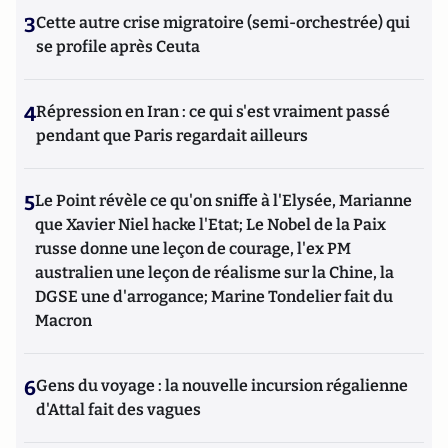
3
Cette autre crise migratoire (semi-orchestrée) qui
se profile après Ceuta
4
Répression en Iran : ce qui s'est vraiment passé
pendant que Paris regardait ailleurs
5
Le Point révèle ce qu'on sniffe à l'Elysée, Marianne
que Xavier Niel hacke l'Etat; Le Nobel de la Paix
russe donne une leçon de courage, l'ex PM
australien une leçon de réalisme sur la Chine, la
DGSE une d'arrogance; Marine Tondelier fait du
Macron
6
Gens du voyage : la nouvelle incursion régalienne
d'Attal fait des vagues