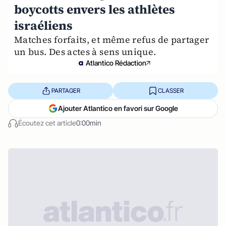
boycotts envers les athlètes
israéliens
Matches forfaits, et même refus de partager
un bus. Des actes à sens unique.
Atlantico Rédaction
PARTAGER
CLASSER
Ajouter Atlantico en favori sur Google
Écoutez cet article
0:00min