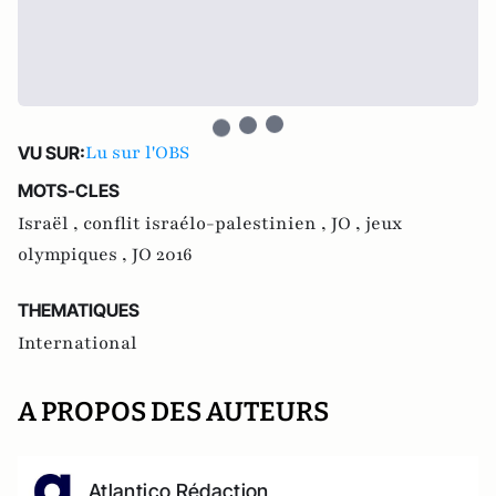
Lu sur l'OBS
VU SUR:
MOTS-CLES
Israël ,
conflit israélo-palestinien ,
JO ,
jeux
olympiques ,
JO 2016
THEMATIQUES
International
A PROPOS DES AUTEURS
Atlantico Rédaction