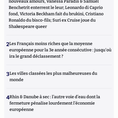
nouveaux amours, Vanessa Paradis & Samuel
Benchetrit enterrent le leur; Leonardo di Caprio
fond, Victoria Beckham fait du brukini, Cristiano
Ronaldo du bisco-fils; Suri ex Cruise joue du
Shakespeare queer
2
Les Français moins riches que la moyenne
européenne pour la 3e année consécutive : jusqu'où
ira le grand déclassement ?
3
Les villes classées les plus malheureuses du
monde
4
Rhin & Danube à sec : l’autre voie d’eau dont la
fermeture pénalise lourdement l’économie
européenne