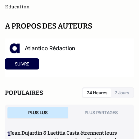
Education
A PROPOS DES AUTEURS
Atlantico Rédaction
SUIVRE
POPULAIRES
24 Heures
7 Jours
PLUS LUS
PLUS PARTAGES
1
Jean Dujardin & Laetitia Casta étrennent leurs