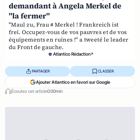
demandant à Angela Merkel de
"la fermer"
"Maul zu, Frau # Merkel ! Frankreich ist
frei. Occupez-vous de vos pauvres et de vos
équipements en ruines !" a tweeté le leader
du Front de gauche.
Atlantico Rédaction
PARTAGER
CLASSER
Ajouter Atlantico en favori sur Google
Écoutez cet article
0:00min