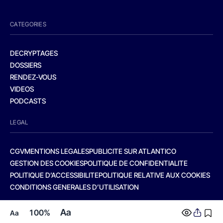
CATEGORIES
DECRYPTAGES
DOSSIERS
RENDEZ-VOUS
VIDEOS
PODCASTS
LEGAL
CGV
MENTIONS LEGALES
PUBLICITE SUR ATLANTICO
GESTION DES COOKIES
POLITIQUE DE CONFIDENTIALITE
POLITIQUE D’ACCESSIBILITE
POLITIQUE RELATIVE AUX COOKIES
CONDITIONS GENERALES D’UTILISATION
Aa
100%
Aa