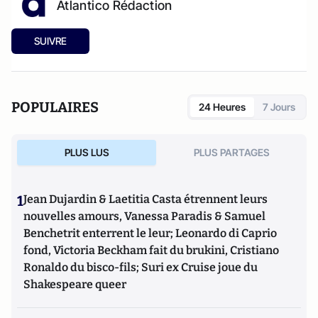
Atlantico Rédaction
SUIVRE
POPULAIRES
24 Heures
7 Jours
PLUS LUS
PLUS PARTAGES
1
Jean Dujardin & Laetitia Casta étrennent leurs
nouvelles amours, Vanessa Paradis & Samuel
Benchetrit enterrent le leur; Leonardo di Caprio
fond, Victoria Beckham fait du brukini, Cristiano
Ronaldo du bisco-fils; Suri ex Cruise joue du
Shakespeare queer