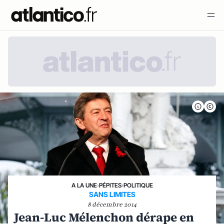
A LA UNE
›
PÉPITES
›
POLITIQUE
SANS LIMITES
8 décembre 2014
Jean-Luc Mélenchon dérape en