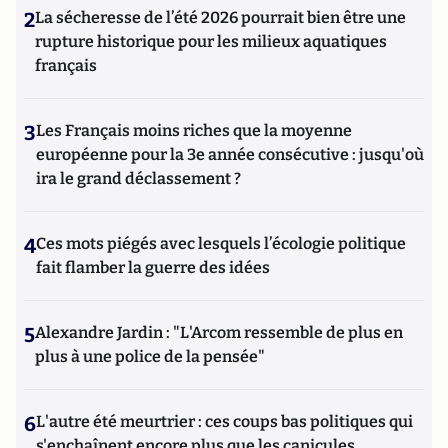
2
La sécheresse de l’été 2026 pourrait bien être une
rupture historique pour les milieux aquatiques
français
3
Les Français moins riches que la moyenne
européenne pour la 3e année consécutive : jusqu'où
ira le grand déclassement ?
4
Ces mots piégés avec lesquels l’écologie politique
fait flamber la guerre des idées
5
Alexandre Jardin : "L'Arcom ressemble de plus en
plus à une police de la pensée"
6
L'autre été meurtrier : ces coups bas politiques qui
s'enchaînent encore plus que les canicules