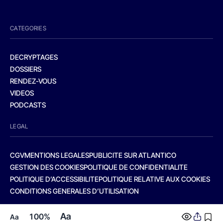
CATEGORIES
DECRYPTAGES
DOSSIERS
RENDEZ-VOUS
VIDEOS
PODCASTS
LEGAL
CGV
MENTIONS LEGALES
PUBLICITE SUR ATLANTICO
GESTION DES COOKIES
POLITIQUE DE CONFIDENTIALITE
POLITIQUE D’ACCESSIBILITE
POLITIQUE RELATIVE AUX COOKIES
CONDITIONS GENERALES D’UTILISATION
Aa
100%
Aa