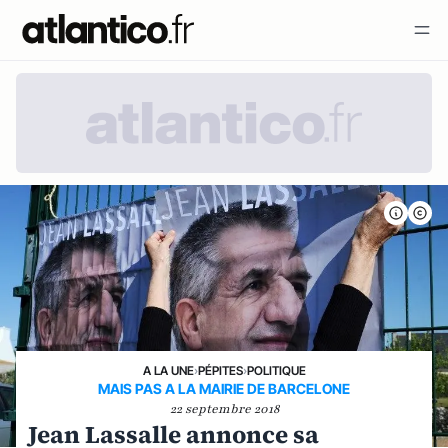
A LA UNE
›
PÉPITES
›
POLITIQUE
MAIS PAS A LA MAIRIE DE BARCELONE
22 septembre 2018
Jean Lassalle annonce sa