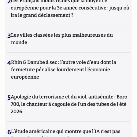
2
Les Français moins riches que la moyenne
européenne pour la 3e année consécutive : jusqu'où
ira le grand déclassement ?
3
Les villes classées les plus malheureuses du
monde
4
Rhin & Danube à sec : l’autre voie d’eau dont la
fermeture pénalise lourdement l’économie
européenne
5
Apologie du terrorisme et du viol, antisémite : Boro
700, le chanteur à cagoule de l’un des tubes de l’été
2026
6
L’étude américaine qui montre que l’IA n’est pas