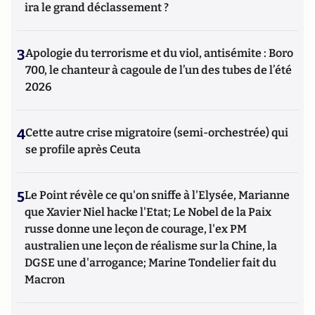
ira le grand déclassement ?
3
Apologie du terrorisme et du viol, antisémite : Boro
700, le chanteur à cagoule de l’un des tubes de l’été
2026
4
Cette autre crise migratoire (semi-orchestrée) qui
se profile après Ceuta
5
Le Point révèle ce qu'on sniffe à l'Elysée, Marianne
que Xavier Niel hacke l'Etat; Le Nobel de la Paix
russe donne une leçon de courage, l'ex PM
australien une leçon de réalisme sur la Chine, la
DGSE une d'arrogance; Marine Tondelier fait du
Macron