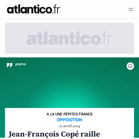
A LA UNE
›
PÉPITES
›
FRANCE
OPPOSITION
17 avril 2014
Jean-François Copé raille