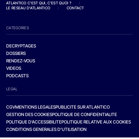
ATLANTICO C'EST QUI, C'EST QUOI ?
/
LE RESEAU D'ATLANTICO
/
CONTACT
CATEGORIES
DECRYPTAGES
DOSSIERS
RENDEZ-VOUS
VIDEOS
PODCASTS
LEGAL
CGV
MENTIONS LEGALES
PUBLICITE SUR ATLANTICO
GESTION DES COOKIES
POLITIQUE DE CONFIDENTIALITE
POLITIQUE D’ACCESSIBILITE
POLITIQUE RELATIVE AUX COOKIES
CONDITIONS GENERALES D’UTILISATION