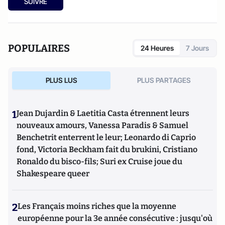
SUIVRE
POPULAIRES
24 Heures
7 Jours
PLUS LUS
PLUS PARTAGES
1
Jean Dujardin & Laetitia Casta étrennent leurs
nouveaux amours, Vanessa Paradis & Samuel
Benchetrit enterrent le leur; Leonardo di Caprio
fond, Victoria Beckham fait du brukini, Cristiano
Ronaldo du bisco-fils; Suri ex Cruise joue du
Shakespeare queer
2
Les Français moins riches que la moyenne
européenne pour la 3e année consécutive : jusqu'où