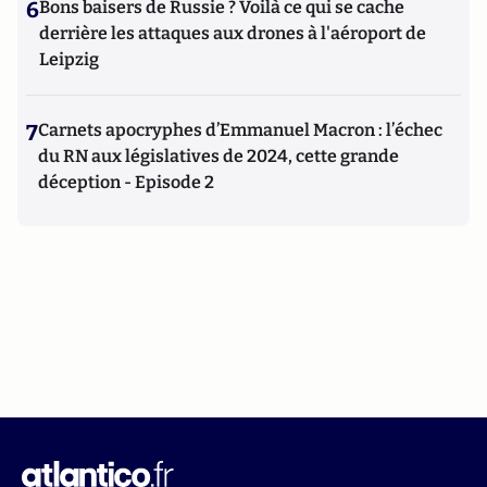
6
Bons baisers de Russie ? Voilà ce qui se cache
derrière les attaques aux drones à l'aéroport de
Leipzig
7
Carnets apocryphes d’Emmanuel Macron : l’échec
du RN aux législatives de 2024, cette grande
déception - Episode 2