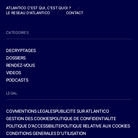
ATLANTICO C'EST QUI, C'EST QUOI ?
/
LE RESEAU D'ATLANTICO
/
CONTACT
CATEGORIES
DECRYPTAGES
DOSSIERS
RENDEZ-VOUS
VIDEOS
PODCASTS
LEGAL
CGV
MENTIONS LEGALES
PUBLICITE SUR ATLANTICO
GESTION DES COOKIES
POLITIQUE DE CONFIDENTIALITE
POLITIQUE D’ACCESSIBILITE
POLITIQUE RELATIVE AUX COOKIES
CONDITIONS GENERALES D’UTILISATION