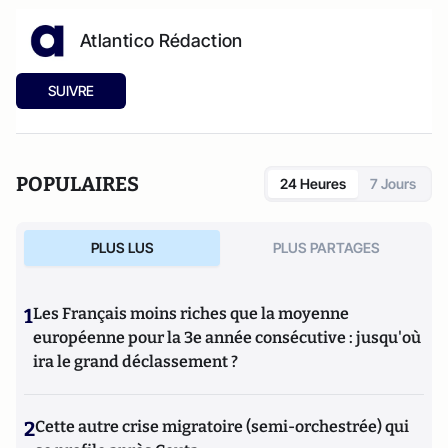
Atlantico Rédaction
SUIVRE
POPULAIRES
24 Heures
7 Jours
PLUS LUS
PLUS PARTAGES
1
Les Français moins riches que la moyenne
européenne pour la 3e année consécutive : jusqu'où
ira le grand déclassement ?
2
Cette autre crise migratoire (semi-orchestrée) qui