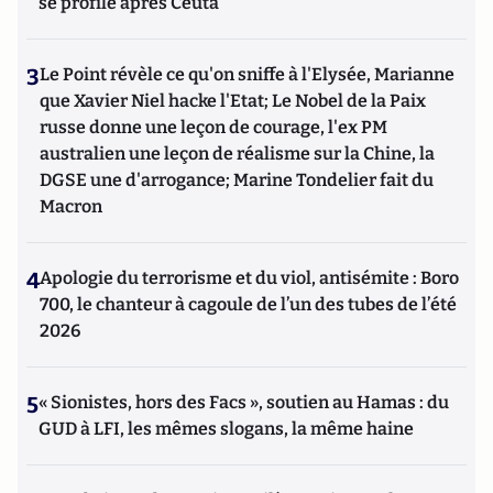
se profile après Ceuta
3
Le Point révèle ce qu'on sniffe à l'Elysée, Marianne
que Xavier Niel hacke l'Etat; Le Nobel de la Paix
russe donne une leçon de courage, l'ex PM
australien une leçon de réalisme sur la Chine, la
DGSE une d'arrogance; Marine Tondelier fait du
Macron
4
Apologie du terrorisme et du viol, antisémite : Boro
700, le chanteur à cagoule de l’un des tubes de l’été
2026
5
« Sionistes, hors des Facs », soutien au Hamas : du
GUD à LFI, les mêmes slogans, la même haine