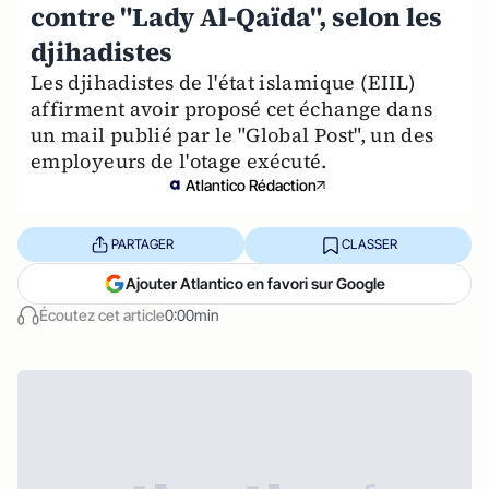
contre "Lady Al-Qaïda", selon les
djihadistes
Les djihadistes de l'état islamique (EIIL)
affirment avoir proposé cet échange dans
un mail publié par le "Global Post", un des
employeurs de l'otage exécuté.
Atlantico Rédaction
PARTAGER
CLASSER
Ajouter Atlantico en favori sur Google
Écoutez cet article
0:00min