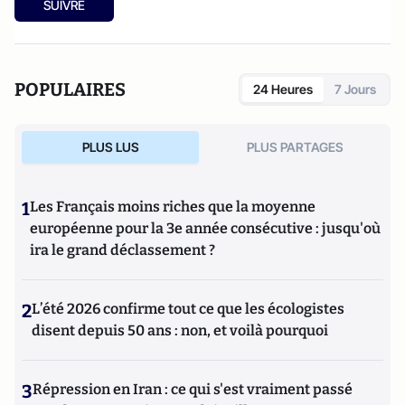
SUIVRE
POPULAIRES
24 Heures
7 Jours
PLUS LUS
PLUS PARTAGES
1
Les Français moins riches que la moyenne
européenne pour la 3e année consécutive : jusqu'où
ira le grand déclassement ?
2
L’été 2026 confirme tout ce que les écologistes
disent depuis 50 ans : non, et voilà pourquoi
3
Répression en Iran : ce qui s'est vraiment passé