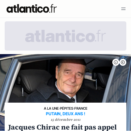
A LA UNE
›
PÉPITES
›
FRANCE
PUTAIN, DEUX ANS !
15 décembre 2011
Jacques Chirac ne fait pas appel