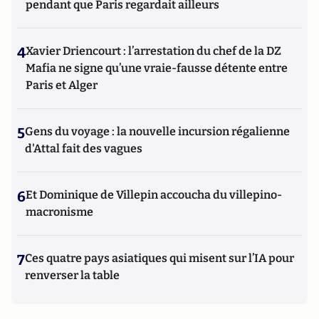
pendant que Paris regardait ailleurs
4
Xavier Driencourt : l’arrestation du chef de la DZ
Mafia ne signe qu’une vraie-fausse détente entre
Paris et Alger
5
Gens du voyage : la nouvelle incursion régalienne
d'Attal fait des vagues
6
Et Dominique de Villepin accoucha du villepino-
macronisme
7
Ces quatre pays asiatiques qui misent sur l’IA pour
renverser la table