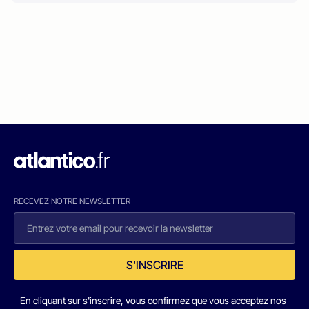
RECEVEZ NOTRE NEWSLETTER
S'INSCRIRE
En cliquant sur s'inscrire, vous confirmez que vous acceptez nos