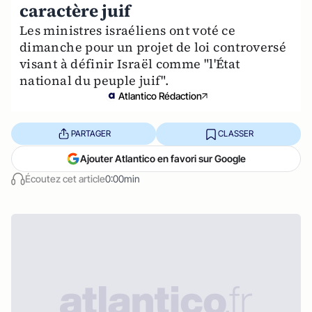
caractère juif
Les ministres israéliens ont voté ce
dimanche pour un projet de loi controversé
visant à définir Israël comme "l'État
national du peuple juif".
Atlantico Rédaction
PARTAGER
CLASSER
Ajouter Atlantico en favori sur Google
Écoutez cet article
0:00min