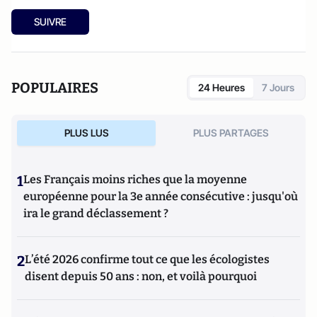
SUIVRE
POPULAIRES
24 Heures
7 Jours
PLUS LUS
PLUS PARTAGES
1
Les Français moins riches que la moyenne
européenne pour la 3e année consécutive : jusqu'où
ira le grand déclassement ?
2
L’été 2026 confirme tout ce que les écologistes
disent depuis 50 ans : non, et voilà pourquoi