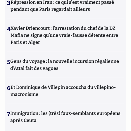
3
Répression en Iran : ce qui s'est vraiment passé
pendant que Paris regardait ailleurs
4
Xavier Driencourt : l’arrestation du chef de la DZ
Mafia ne signe qu’une vraie-fausse détente entre
Paris et Alger
5
Gens du voyage : la nouvelle incursion régalienne
d'Attal fait des vagues
6
Et Dominique de Villepin accoucha du villepino-
macronisme
7
Immigration : les (très) faux-semblants européens
après Ceuta