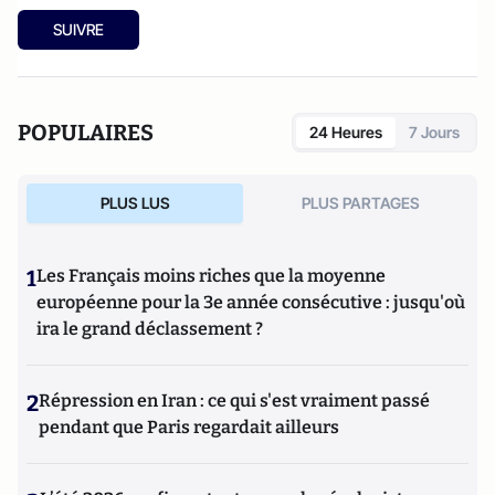
SUIVRE
POPULAIRES
24 Heures
7 Jours
PLUS LUS
PLUS PARTAGES
1
Les Français moins riches que la moyenne
européenne pour la 3e année consécutive : jusqu'où
ira le grand déclassement ?
2
Répression en Iran : ce qui s'est vraiment passé
pendant que Paris regardait ailleurs