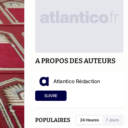
A PROPOS DES AUTEURS
Atlantico Rédaction
SUIVRE
POPULAIRES
24 Heures
7 Jours