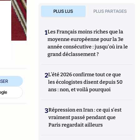
PLUS LUS
PLUS PARTAGES
1
Les Français moins riches que la
moyenne européenne pour la 3e
année consécutive : jusqu'où ira le
grand déclassement ?
2
L’été 2026 confirme tout ce que
SER
les écologistes disent depuis 50
ans : non, et voilà pourquoi
ogle
3
Répression en Iran : ce qui s'est
vraiment passé pendant que
Paris regardait ailleurs