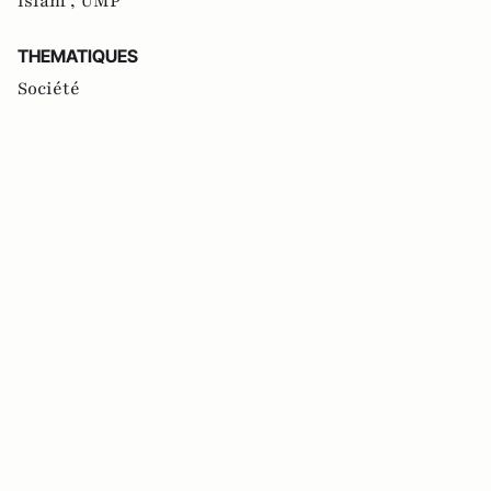
islam ,
UMP
THEMATIQUES
Société