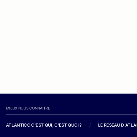
MIEUX NOUS CONNAITRE
ATLANTICO C'EST QUI, C'EST QUOI ?
/
LE RESEAU D'ATL