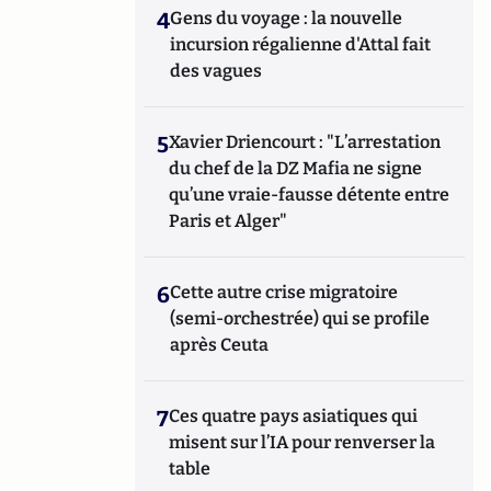
4
Gens du voyage : la nouvelle
incursion régalienne d'Attal fait
des vagues
5
Xavier Driencourt : "L’arrestation
du chef de la DZ Mafia ne signe
qu’une vraie-fausse détente entre
Paris et Alger"
6
Cette autre crise migratoire
(semi-orchestrée) qui se profile
après Ceuta
7
Ces quatre pays asiatiques qui
misent sur l’IA pour renverser la
table