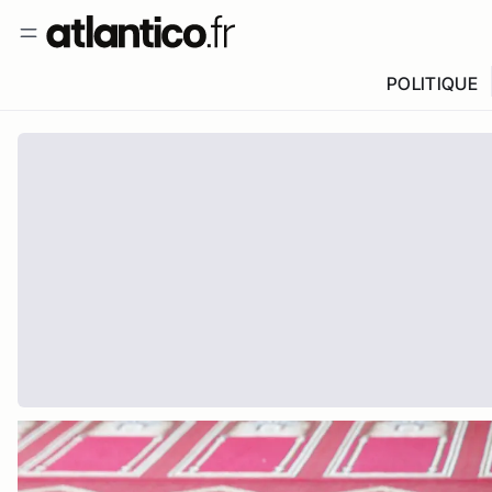
POLITIQUE