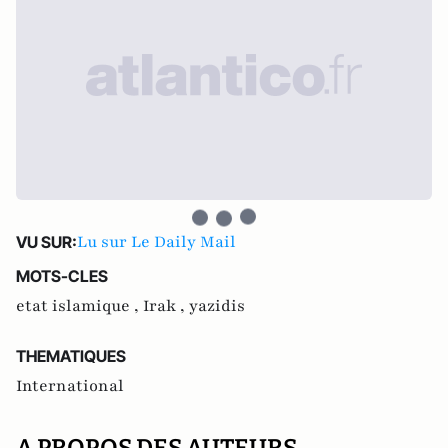
Lu sur Le Daily Mail
VU SUR:
MOTS-CLES
etat islamique ,
Irak ,
yazidis
THEMATIQUES
International