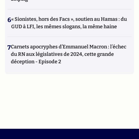
6
« Sionistes, hors des Facs », soutien au Hamas : du
GUD à LFI, les mêmes slogans, la même haine
7
Carnets apocryphes d’Emmanuel Macron : l’échec
du RN aux législatives de 2024, cette grande
déception - Episode 2