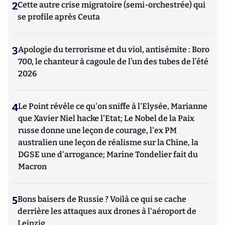
2
Cette autre crise migratoire (semi-orchestrée) qui
se profile après Ceuta
3
Apologie du terrorisme et du viol, antisémite : Boro
700, le chanteur à cagoule de l’un des tubes de l’été
2026
4
Le Point révèle ce qu'on sniffe à l'Elysée, Marianne
que Xavier Niel hacke l'Etat; Le Nobel de la Paix
russe donne une leçon de courage, l'ex PM
australien une leçon de réalisme sur la Chine, la
DGSE une d'arrogance; Marine Tondelier fait du
Macron
5
Bons baisers de Russie ? Voilà ce qui se cache
derrière les attaques aux drones à l'aéroport de
Leipzig