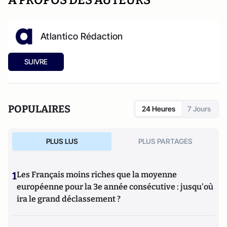
A PROPOS DES AUTEURS
Atlantico Rédaction
SUIVRE
POPULAIRES
24 Heures
7 Jours
PLUS LUS
PLUS PARTAGES
1
Les Français moins riches que la moyenne
européenne pour la 3e année consécutive : jusqu'où
ira le grand déclassement ?