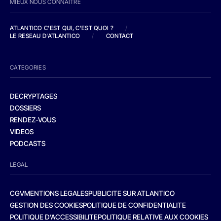
MIEUX NOUS CONNAITRE
ATLANTICO C'EST QUI, C'EST QUOI ?
/
LE RESEAU D'ATLANTICO
/
CONTACT
CATEGORIES
DECRYPTAGES
DOSSIERS
RENDEZ-VOUS
VIDEOS
PODCASTS
LEGAL
CGV
MENTIONS LEGALES
PUBLICITE SUR ATLANTICO
GESTION DES COOKIES
POLITIQUE DE CONFIDENTIALITE
POLITIQUE D’ACCESSIBILITE
POLITIQUE RELATIVE AUX COOKIES