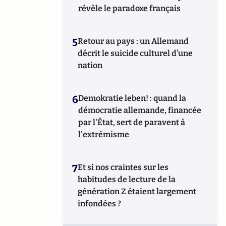
révèle le paradoxe français
5
Retour au pays : un Allemand
décrit le suicide culturel d’une
nation
6
Demokratie leben! : quand la
démocratie allemande, financée
par l'État, sert de paravent à
l'extrémisme
7
Et si nos craintes sur les
habitudes de lecture de la
génération Z étaient largement
infondées ?