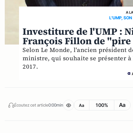
A L
L'UMP, SON
Investiture de l'UMP : N
François Fillon de "pire 
Selon Le Monde, l'ancien président d
ministre, qui souhaite se présenter à
2017.
Aa
100%
Écoutez cet article
0:00min
Aa