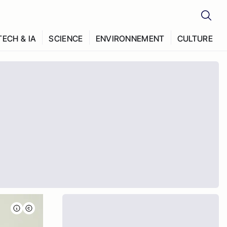
TECH & IA
SCIENCE
ENVIRONNEMENT
CULTURE