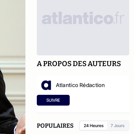
A PROPOS DES AUTEURS
Atlantico Rédaction
SUIVRE
POPULAIRES
24 Heures
7 Jours