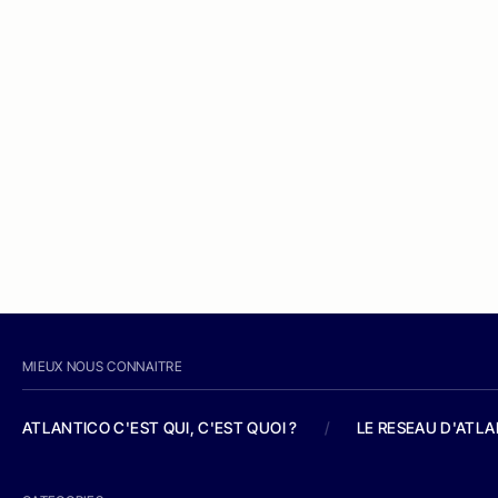
MIEUX NOUS CONNAITRE
ATLANTICO C'EST QUI, C'EST QUOI ?
/
LE RESEAU D'ATL