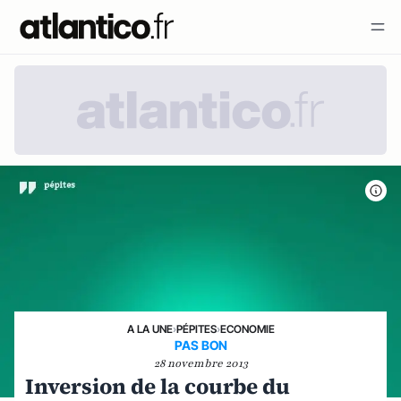
A LA UNE
›
PÉPITES
›
ECONOMIE
PAS BON
28 novembre 2013
Inversion de la courbe du