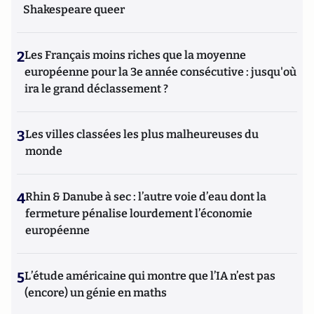
Shakespeare queer
2
Les Français moins riches que la moyenne
européenne pour la 3e année consécutive : jusqu'où
ira le grand déclassement ?
3
Les villes classées les plus malheureuses du
monde
4
Rhin & Danube à sec : l’autre voie d’eau dont la
fermeture pénalise lourdement l’économie
européenne
5
L’étude américaine qui montre que l’IA n’est pas
(encore) un génie en maths