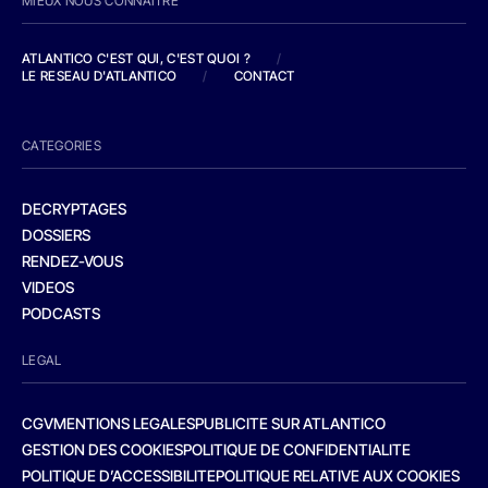
MIEUX NOUS CONNAITRE
ATLANTICO C'EST QUI, C'EST QUOI ?
/
LE RESEAU D'ATLANTICO
/
CONTACT
CATEGORIES
DECRYPTAGES
DOSSIERS
RENDEZ-VOUS
VIDEOS
PODCASTS
LEGAL
CGV
MENTIONS LEGALES
PUBLICITE SUR ATLANTICO
GESTION DES COOKIES
POLITIQUE DE CONFIDENTIALITE
POLITIQUE D’ACCESSIBILITE
POLITIQUE RELATIVE AUX COOKIES