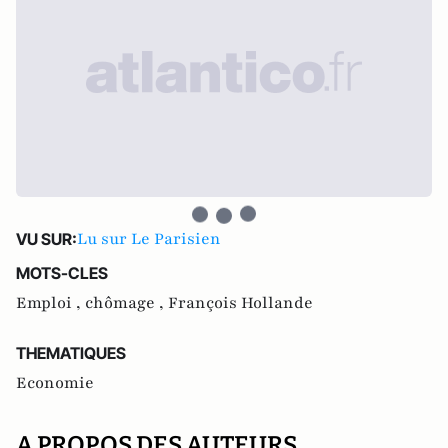
Lu sur Le Parisien
VU SUR:
MOTS-CLES
Emploi ,
chômage ,
François Hollande
THEMATIQUES
Economie
A PROPOS DES AUTEURS