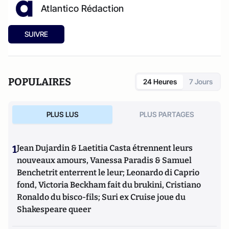
Atlantico Rédaction
SUIVRE
POPULAIRES
24 Heures
7 Jours
PLUS LUS
PLUS PARTAGES
1
Jean Dujardin & Laetitia Casta étrennent leurs
nouveaux amours, Vanessa Paradis & Samuel
Benchetrit enterrent le leur; Leonardo di Caprio
fond, Victoria Beckham fait du brukini, Cristiano
Ronaldo du bisco-fils; Suri ex Cruise joue du
Shakespeare queer