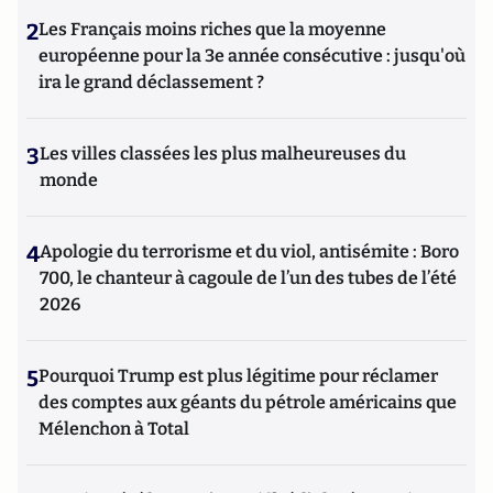
2
Les Français moins riches que la moyenne
européenne pour la 3e année consécutive : jusqu'où
ira le grand déclassement ?
3
Les villes classées les plus malheureuses du
monde
4
Apologie du terrorisme et du viol, antisémite : Boro
700, le chanteur à cagoule de l’un des tubes de l’été
2026
5
Pourquoi Trump est plus légitime pour réclamer
des comptes aux géants du pétrole américains que
Mélenchon à Total