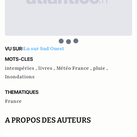
Lu sur Sud Ouest
VU SUR:
MOTS-CLES
intempéries ,
livres ,
Météo France ,
pluie ,
Inondations
THEMATIQUES
France
A PROPOS DES AUTEURS