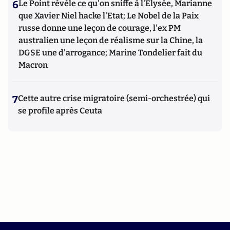
6
Le Point révèle ce qu'on sniffe à l'Elysée, Marianne
que Xavier Niel hacke l'Etat; Le Nobel de la Paix
russe donne une leçon de courage, l'ex PM
australien une leçon de réalisme sur la Chine, la
DGSE une d'arrogance; Marine Tondelier fait du
Macron
7
Cette autre crise migratoire (semi-orchestrée) qui
se profile après Ceuta