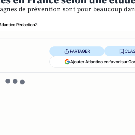
cès en France selon une étud
pagnes de prévention sont pour beaucoup dan
Atlantico Rédaction
PARTAGER
CLAS
Ajouter Atlantico en favori sur Go