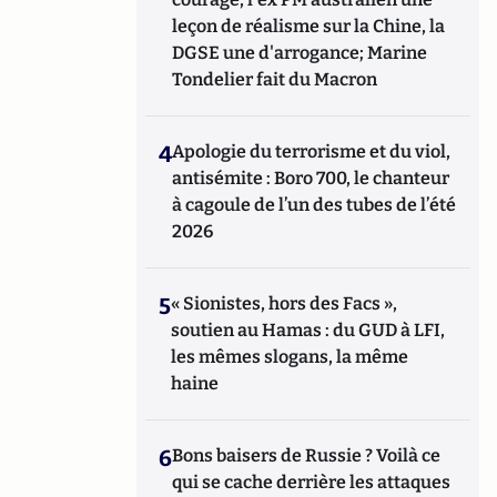
leçon de réalisme sur la Chine, la
DGSE une d'arrogance; Marine
Tondelier fait du Macron
4
Apologie du terrorisme et du viol,
antisémite : Boro 700, le chanteur
à cagoule de l’un des tubes de l’été
2026
5
« Sionistes, hors des Facs »,
soutien au Hamas : du GUD à LFI,
les mêmes slogans, la même
haine
6
Bons baisers de Russie ? Voilà ce
qui se cache derrière les attaques