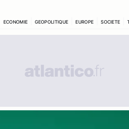
ECONOMIE
GEOPOLITIQUE
EUROPE
SOCIETE