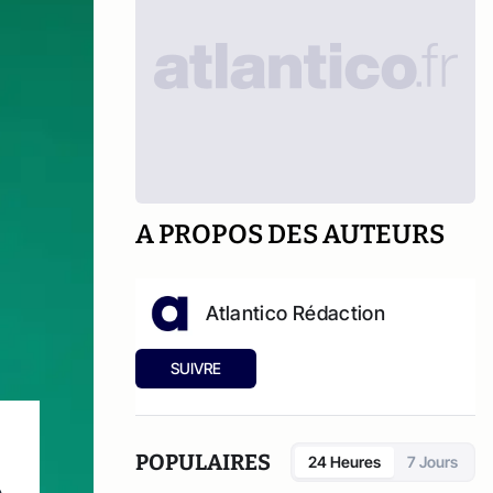
A PROPOS DES AUTEURS
Atlantico Rédaction
SUIVRE
POPULAIRES
24 Heures
7 Jours