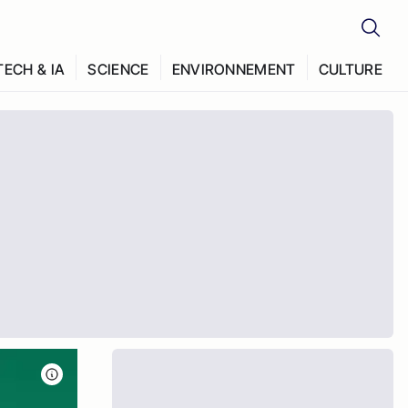
TECH & IA
SCIENCE
ENVIRONNEMENT
CULTURE