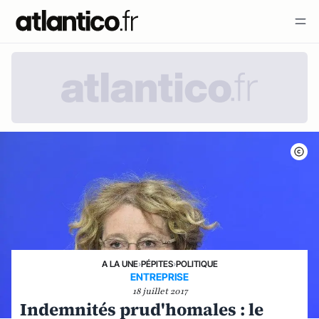
A LA UNE
›
PÉPITES
›
POLITIQUE
ENTREPRISE
18 juillet 2017
Indemnités prud'homales : le