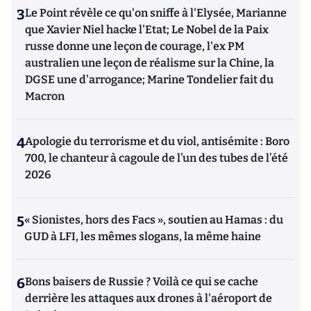
3
Le Point révèle ce qu'on sniffe à l'Elysée, Marianne
que Xavier Niel hacke l'Etat; Le Nobel de la Paix
russe donne une leçon de courage, l'ex PM
australien une leçon de réalisme sur la Chine, la
DGSE une d'arrogance; Marine Tondelier fait du
Macron
4
Apologie du terrorisme et du viol, antisémite : Boro
700, le chanteur à cagoule de l’un des tubes de l’été
2026
5
« Sionistes, hors des Facs », soutien au Hamas : du
GUD à LFI, les mêmes slogans, la même haine
6
Bons baisers de Russie ? Voilà ce qui se cache
derrière les attaques aux drones à l'aéroport de