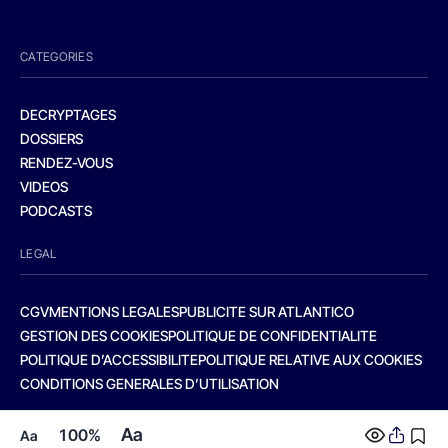
CATEGORIES
DECRYPTAGES
DOSSIERS
RENDEZ-VOUS
VIDEOS
PODCASTS
LEGAL
CGV
MENTIONS LEGALES
PUBLICITE SUR ATLANTICO
GESTION DES COOKIES
POLITIQUE DE CONFIDENTIALITE
POLITIQUE D’ACCESSIBILITE
POLITIQUE RELATIVE AUX COOKIES
CONDITIONS GENERALES D’UTILISATION
Aa
100%
Aa