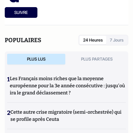
SUIVRE
POPULAIRES
24 Heures
7 Jours
PLUS LUS
PLUS PARTAGES
1
Les Français moins riches que la moyenne
européenne pour la 3e année consécutive : jusqu'où
ira le grand déclassement ?
2
Cette autre crise migratoire (semi-orchestrée) qui
se profile après Ceuta