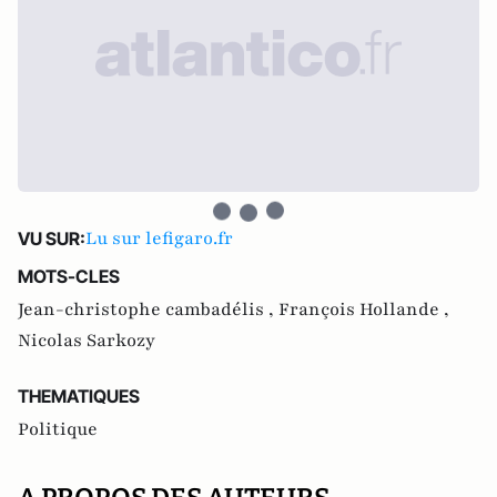
Lu sur lefigaro.fr
VU SUR:
MOTS-CLES
Jean-christophe cambadélis ,
François Hollande ,
Nicolas Sarkozy
THEMATIQUES
Politique