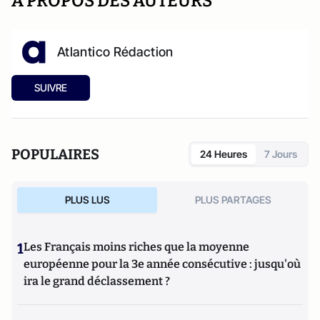
A PROPOS DES AUTEURS
Atlantico Rédaction
SUIVRE
POPULAIRES
24 Heures
7 Jours
PLUS LUS
PLUS PARTAGES
1
Les Français moins riches que la moyenne
européenne pour la 3e année consécutive : jusqu'où
ira le grand déclassement ?