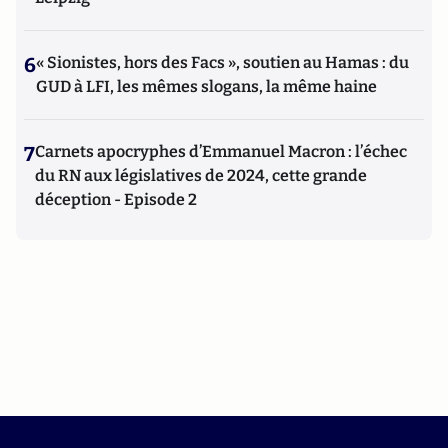
6
« Sionistes, hors des Facs », soutien au Hamas : du
GUD à LFI, les mêmes slogans, la même haine
7
Carnets apocryphes d’Emmanuel Macron : l’échec
du RN aux législatives de 2024, cette grande
déception - Episode 2