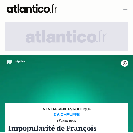
A LA UNE
›
PÉPITES
›
POLITIQUE
CA CHAUFFE
28 mai 2014
Impopularité de François