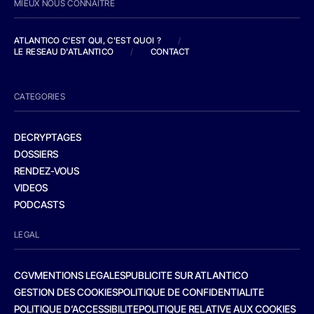
MIEUX NOUS CONNAITRE
ATLANTICO C'EST QUI, C'EST QUOI ?
/
LE RESEAU D'ATLANTICO
/
CONTACT
CATEGORIES
DECRYPTAGES
DOSSIERS
RENDEZ-VOUS
VIDEOS
PODCASTS
LEGAL
CGV
MENTIONS LEGALES
PUBLICITE SUR ATLANTICO
GESTION DES COOKIES
POLITIQUE DE CONFIDENTIALITE
POLITIQUE D’ACCESSIBILITE
POLITIQUE RELATIVE AUX COOKIES