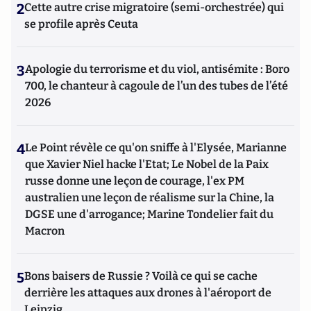
2
Cette autre crise migratoire (semi-orchestrée) qui
se profile après Ceuta
3
Apologie du terrorisme et du viol, antisémite : Boro
700, le chanteur à cagoule de l’un des tubes de l’été
2026
4
Le Point révèle ce qu'on sniffe à l'Elysée, Marianne
que Xavier Niel hacke l'Etat; Le Nobel de la Paix
russe donne une leçon de courage, l'ex PM
australien une leçon de réalisme sur la Chine, la
DGSE une d'arrogance; Marine Tondelier fait du
Macron
5
Bons baisers de Russie ? Voilà ce qui se cache
derrière les attaques aux drones à l'aéroport de
Leipzig