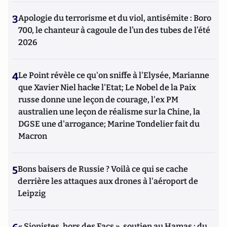
3
Apologie du terrorisme et du viol, antisémite : Boro
700, le chanteur à cagoule de l’un des tubes de l’été
2026
4
Le Point révèle ce qu'on sniffe à l'Elysée, Marianne
que Xavier Niel hacke l'Etat; Le Nobel de la Paix
russe donne une leçon de courage, l'ex PM
australien une leçon de réalisme sur la Chine, la
DGSE une d'arrogance; Marine Tondelier fait du
Macron
5
Bons baisers de Russie ? Voilà ce qui se cache
derrière les attaques aux drones à l'aéroport de
Leipzig
« Sionistes, hors des Facs », soutien au Hamas : du