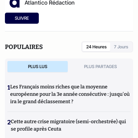
Atlantico Rédaction
SUIVRE
POPULAIRES
24 Heures
7 Jours
PLUS LUS
PLUS PARTAGES
1
Les Français moins riches que la moyenne
européenne pour la 3e année consécutive : jusqu'où
ira le grand déclassement ?
2
Cette autre crise migratoire (semi-orchestrée) qui
se profile après Ceuta