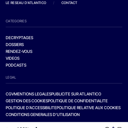
LE RESEAU D'ATLANTICO
/
CONTACT
CATEGORIES
DECRYPTAGES
DOSSIERS
RENDEZ-VOUS
VIDEOS
PODCASTS
LEGAL
CGV
MENTIONS LEGALES
PUBLICITE SUR ATLANTICO
GESTION DES COOKIES
POLITIQUE DE CONFIDENTIALITE
POLITIQUE D’ACCESSIBILITE
POLITIQUE RELATIVE AUX COOKIES
CONDITIONS GENERALES D’UTILISATION