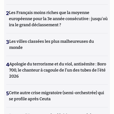
2
Les Français moins riches que la moyenne
européenne pour la 3e année consécutive : jusqu'où
ira le grand déclassement ?
3
Les villes classées les plus malheureuses du
monde
4
Apologie du terrorisme et du viol, antisémite : Boro
700, le chanteur à cagoule de l’un des tubes de l’été
2026
5
Cette autre crise migratoire (semi-orchestrée) qui
se profile après Ceuta