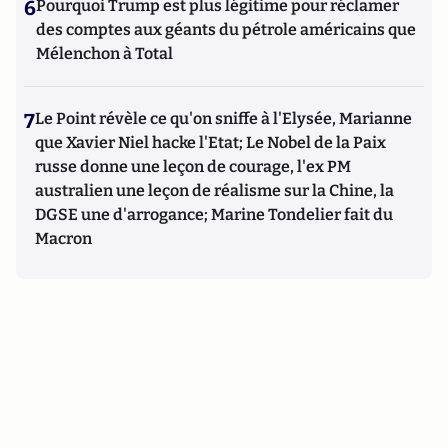
6
Pourquoi Trump est plus légitime pour réclamer
des comptes aux géants du pétrole américains que
Mélenchon à Total
7
Le Point révèle ce qu'on sniffe à l'Elysée, Marianne
que Xavier Niel hacke l'Etat; Le Nobel de la Paix
russe donne une leçon de courage, l'ex PM
australien une leçon de réalisme sur la Chine, la
DGSE une d'arrogance; Marine Tondelier fait du
Macron