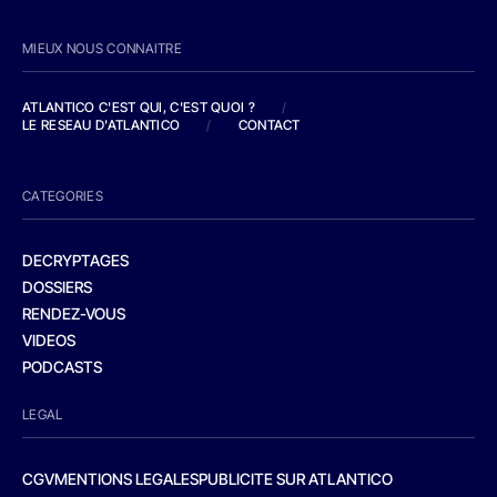
MIEUX NOUS CONNAITRE
ATLANTICO C'EST QUI, C'EST QUOI ?
/
LE RESEAU D'ATLANTICO
/
CONTACT
CATEGORIES
DECRYPTAGES
DOSSIERS
RENDEZ-VOUS
VIDEOS
PODCASTS
LEGAL
CGV
MENTIONS LEGALES
PUBLICITE SUR ATLANTICO