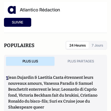
Atlantico Rédaction
SUIVRE
POPULAIRES
24 Heures
7 Jours
PLUS LUS
PLUS PARTAGES
1
Jean Dujardin & Laetitia Casta étrennent leurs
nouveaux amours, Vanessa Paradis & Samuel
Benchetrit enterrent le leur; Leonardo di Caprio
fond, Victoria Beckham fait du brukini, Cristiano
Ronaldo du bisco-fils; Suri ex Cruise joue du
Shakespeare queer