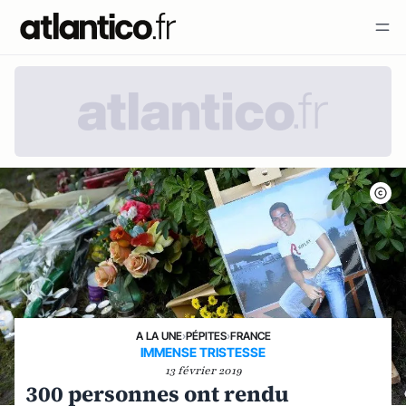
A LA UNE
›
PÉPITES
›
FRANCE
IMMENSE TRISTESSE
13 février 2019
300 personnes ont rendu