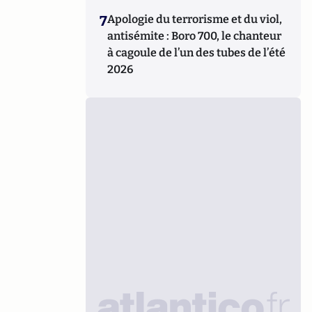
7
Apologie du terrorisme et du viol,
antisémite : Boro 700, le chanteur
à cagoule de l’un des tubes de l’été
2026