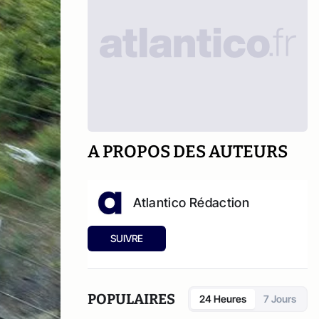
A PROPOS DES AUTEURS
Atlantico Rédaction
SUIVRE
POPULAIRES
24 Heures
7 Jours