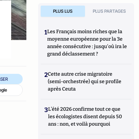
PLUS LUS
PLUS PARTAGES
1
Les Français moins riches que la
moyenne européenne pour la 3e
année consécutive : jusqu'où ira le
grand déclassement ?
2
Cette autre crise migratoire
SER
(semi-orchestrée) qui se profile
après Ceuta
ogle
3
L’été 2026 confirme tout ce que
les écologistes disent depuis 50
ans : non, et voilà pourquoi