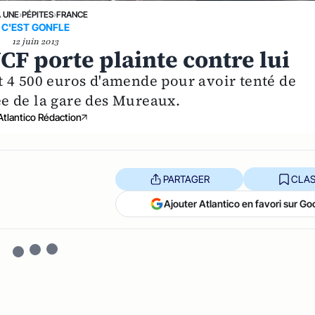
A UNE
›
PÉPITES
›
FRANCE
C'EST GONFLE
12 juin 2013
NCF porte plainte contre lui
 4 500 euros d'amende pour avoir tenté de
rée de la gare des Mureaux.
Atlantico Rédaction
PARTAGER
CLAS
Ajouter Atlantico en favori sur Go