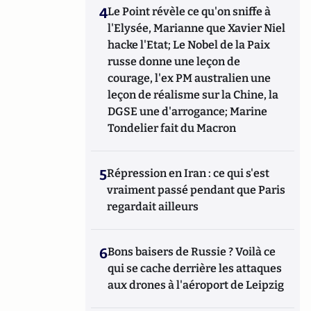
4
Le Point révèle ce qu'on sniffe à
l'Elysée, Marianne que Xavier Niel
hacke l'Etat; Le Nobel de la Paix
russe donne une leçon de
courage, l'ex PM australien une
leçon de réalisme sur la Chine, la
DGSE une d'arrogance; Marine
Tondelier fait du Macron
5
Répression en Iran : ce qui s'est
vraiment passé pendant que Paris
regardait ailleurs
6
Bons baisers de Russie ? Voilà ce
qui se cache derrière les attaques
aux drones à l'aéroport de Leipzig