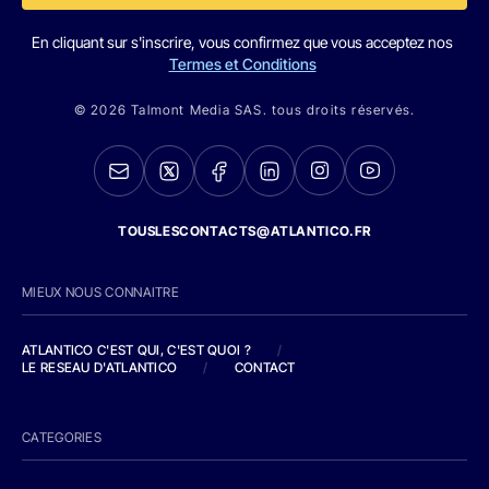
En cliquant sur s'inscrire, vous confirmez que vous acceptez nos
Termes et Conditions
© 2026 Talmont Media SAS. tous droits réservés.
TOUSLESCONTACTS@ATLANTICO.FR
MIEUX NOUS CONNAITRE
ATLANTICO C'EST QUI, C'EST QUOI ?
/
LE RESEAU D'ATLANTICO
/
CONTACT
CATEGORIES