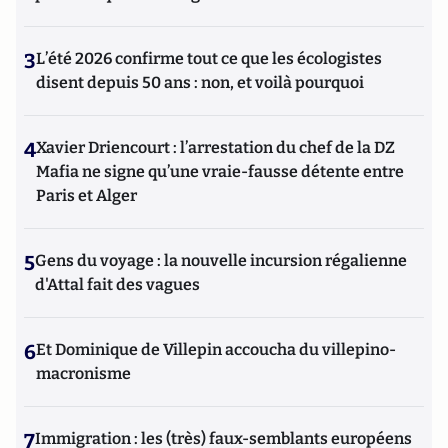
3
L’été 2026 confirme tout ce que les écologistes
disent depuis 50 ans : non, et voilà pourquoi
4
Xavier Driencourt : l’arrestation du chef de la DZ
Mafia ne signe qu’une vraie-fausse détente entre
Paris et Alger
5
Gens du voyage : la nouvelle incursion régalienne
d'Attal fait des vagues
6
Et Dominique de Villepin accoucha du villepino-
macronisme
7
Immigration : les (très) faux-semblants européens