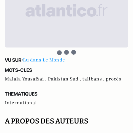
Lu dans Le Monde
VU SUR:
MOTS-CLES
Malala Yousafzai ,
Pakistan Sud ,
talibans ,
procès
THEMATIQUES
International
A PROPOS DES AUTEURS