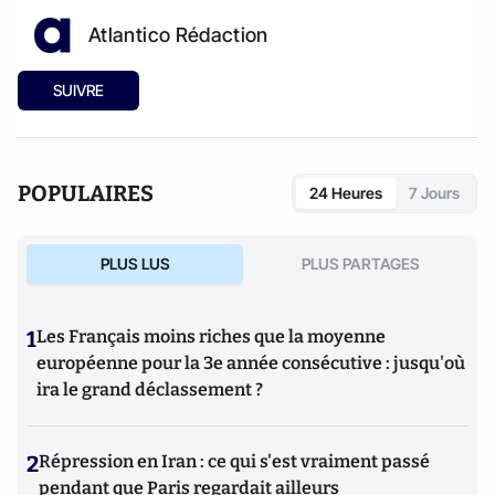
Atlantico Rédaction
SUIVRE
POPULAIRES
24 Heures
7 Jours
PLUS LUS
PLUS PARTAGES
1
Les Français moins riches que la moyenne
européenne pour la 3e année consécutive : jusqu'où
ira le grand déclassement ?
2
Répression en Iran : ce qui s'est vraiment passé
pendant que Paris regardait ailleurs