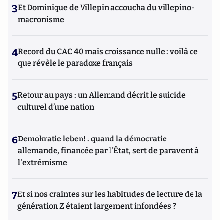
3
Et Dominique de Villepin accoucha du villepino-
macronisme
4
Record du CAC 40 mais croissance nulle : voilà ce
que révèle le paradoxe français
5
Retour au pays : un Allemand décrit le suicide
culturel d’une nation
6
Demokratie leben! : quand la démocratie
allemande, financée par l'État, sert de paravent à
l'extrémisme
7
Et si nos craintes sur les habitudes de lecture de la
génération Z étaient largement infondées ?