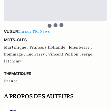
Lu sur TF1 News
VU SUR:
MOTS-CLES
Martinique ,
François Hollande ,
Jules Ferry ,
hommage ,
Luc Ferry ,
Vincent Peillon ,
serge
letchimy
THEMATIQUES
France
A PROPOS DES AUTEURS