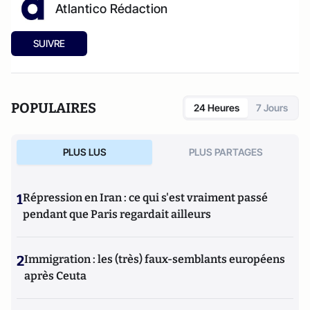
Atlantico Rédaction
SUIVRE
POPULAIRES
24 Heures
7 Jours
PLUS LUS
PLUS PARTAGES
1
Répression en Iran : ce qui s'est vraiment passé
pendant que Paris regardait ailleurs
2
Immigration : les (très) faux-semblants européens
après Ceuta