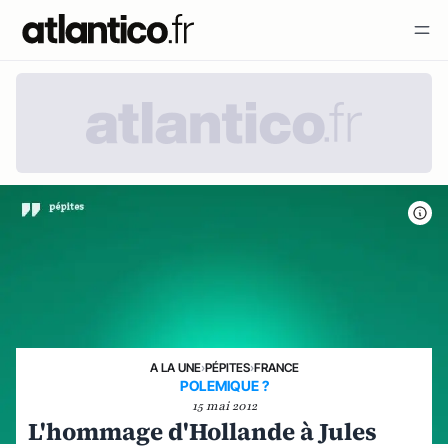
A LA UNE
›
PÉPITES
›
FRANCE
POLEMIQUE ?
15 mai 2012
L'hommage d'Hollande à Jules