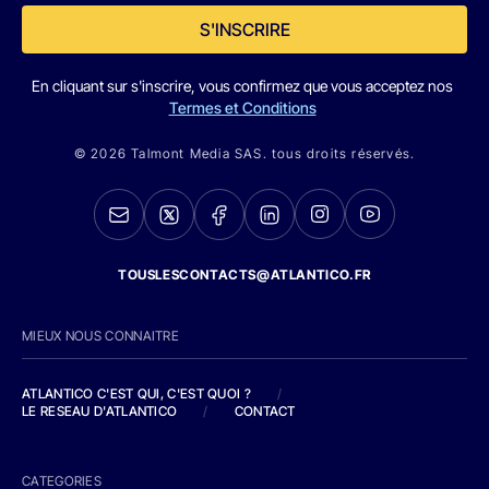
S'INSCRIRE
En cliquant sur s'inscrire, vous confirmez que vous acceptez nos
Termes et Conditions
© 2026 Talmont Media SAS. tous droits réservés.
TOUSLESCONTACTS@ATLANTICO.FR
MIEUX NOUS CONNAITRE
ATLANTICO C'EST QUI, C'EST QUOI ?
/
LE RESEAU D'ATLANTICO
/
CONTACT
CATEGORIES