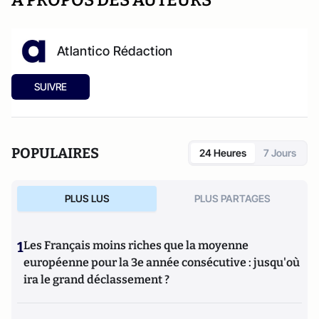
A PROPOS DES AUTEURS
Atlantico Rédaction
SUIVRE
POPULAIRES
24 Heures
7 Jours
PLUS LUS
PLUS PARTAGES
1
Les Français moins riches que la moyenne
européenne pour la 3e année consécutive : jusqu'où
ira le grand déclassement ?