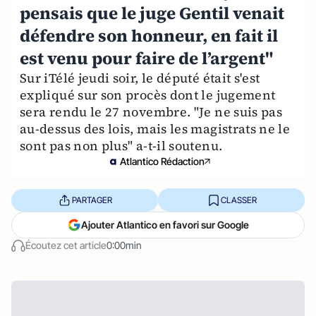
pensais que le juge Gentil venait
défendre son honneur, en fait il
est venu pour faire de l’argent"
Sur iTélé jeudi soir, le député était s'est
expliqué sur son procès dont le jugement
sera rendu le 27 novembre. "Je ne suis pas
au-dessus des lois, mais les magistrats ne le
sont pas non plus" a-t-il soutenu.
Atlantico Rédaction
PARTAGER
CLASSER
Ajouter Atlantico en favori sur Google
Écoutez cet article
0:00min