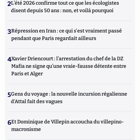
2
L’été 2026 confirme tout ce que les écologistes
disent depuis 50 ans : non, et voilà pourquoi
3
Répression en Iran : ce qui s'est vraiment passé
pendant que Paris regardait ailleurs
4
Xavier Driencourt : l’arrestation du chef de la DZ
Mafia ne signe qu’une vraie-fausse détente entre
Paris et Alger
5
Gens du voyage : la nouvelle incursion régalienne
d'Attal fait des vagues
6
Et Dominique de Villepin accoucha du villepino-
macronisme