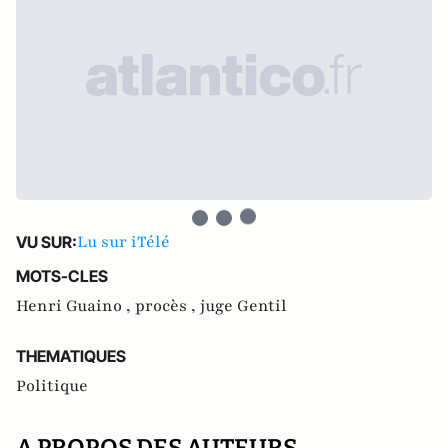
Lu sur iTélé
VU SUR:
MOTS-CLES
Henri Guaino ,
procès ,
juge Gentil
THEMATIQUES
Politique