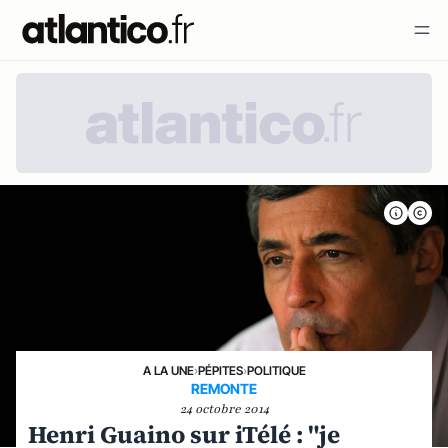
A LA UNE
›
PÉPITES
›
POLITIQUE
REMONTE
24 octobre 2014
Henri Guaino sur iTélé : "je