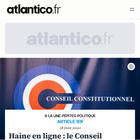
A LA UNE
›
PÉPITES
›
POLITIQUE
ARTICLE 1ER
18 juin 2020
Haine en ligne : le Conseil