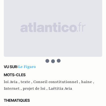
Le Figaro
VU SUR:
MOTS-CLES
loi Avia ,
texte ,
Conseil constitutionnel ,
haine ,
Internet ,
projet de loi ,
Laëtitia Avia
THEMATIQUES