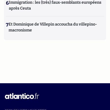
6
Immigration : les (très) faux-semblants européens
après Ceuta
7
Et Dominique de Villepin accoucha du villepino-
macronisme