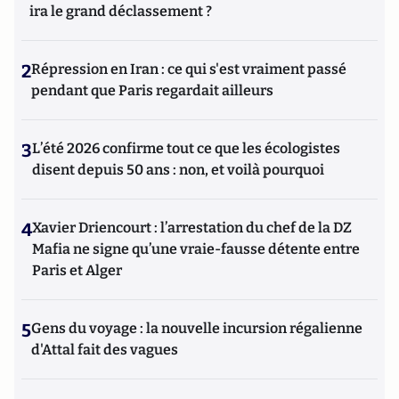
ira le grand déclassement ?
2
Répression en Iran : ce qui s'est vraiment passé
pendant que Paris regardait ailleurs
3
L’été 2026 confirme tout ce que les écologistes
disent depuis 50 ans : non, et voilà pourquoi
4
Xavier Driencourt : l’arrestation du chef de la DZ
Mafia ne signe qu’une vraie-fausse détente entre
Paris et Alger
5
Gens du voyage : la nouvelle incursion régalienne
d'Attal fait des vagues