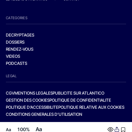
CATEGORIES
DECRYPTAGES
DOSSIERS
RENDEZ-VOUS
VIDEOS
PODCASTS
LEGAL
CGV
MENTIONS LEGALES
PUBLICITE SUR ATLANTICO
GESTION DES COOKIES
POLITIQUE DE CONFIDENTIALITE
POLITIQUE D’ACCESSIBILITE
POLITIQUE RELATIVE AUX COOKIES
CONDITIONS GENERALES D’UTILISATION
Aa
100%
Aa