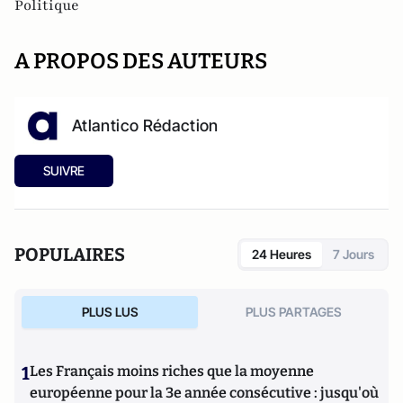
Politique
A PROPOS DES AUTEURS
Atlantico Rédaction
SUIVRE
POPULAIRES
24 Heures
7 Jours
PLUS LUS
PLUS PARTAGES
1
Les Français moins riches que la moyenne
européenne pour la 3e année consécutive : jusqu'où