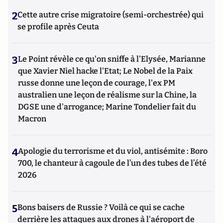
2
Cette autre crise migratoire (semi-orchestrée) qui
se profile après Ceuta
3
Le Point révèle ce qu'on sniffe à l'Elysée, Marianne
que Xavier Niel hacke l'Etat; Le Nobel de la Paix
russe donne une leçon de courage, l'ex PM
australien une leçon de réalisme sur la Chine, la
DGSE une d'arrogance; Marine Tondelier fait du
Macron
4
Apologie du terrorisme et du viol, antisémite : Boro
700, le chanteur à cagoule de l’un des tubes de l’été
2026
5
Bons baisers de Russie ? Voilà ce qui se cache
derrière les attaques aux drones à l'aéroport de