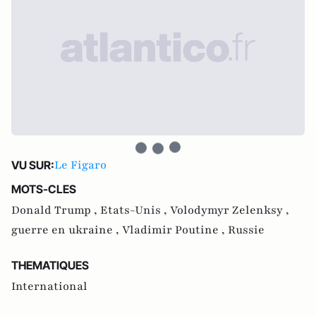
Le Figaro
VU SUR:
MOTS-CLES
Donald Trump ,
Etats-Unis ,
Volodymyr Zelenksy ,
guerre en ukraine ,
Vladimir Poutine ,
Russie
THEMATIQUES
International