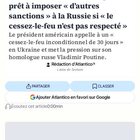
prêt à imposer « d’autres
sanctions » à la Russie si « le
cessez-le-feu n’est pas respecté »
Le président américain appelle à un «
cessez-le-feu inconditionnel de 30 jours »
en Ukraine et met la pression sur son
homologue russe Vladimir Poutine.
Rédaction d'Atlantico
1 min de lecture
PARTAGER
CLASSER
Ajouter Atlantico en favori sur Google
Écoutez cet article
0:00min