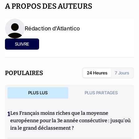
A PROPOS DES AUTEURS
Rédaction d'Atlantico
SUIVRE
POPULAIRES
24 Heures
7 Jours
PLUS LUS
PLUS PARTAGES
1
Les Français moins riches que la moyenne
européenne pour la 3e année consécutive : jusqu'où
ira le grand déclassement ?