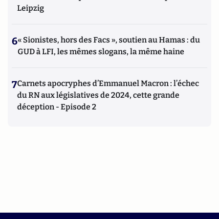
Leipzig
6
« Sionistes, hors des Facs », soutien au Hamas : du
GUD à LFI, les mêmes slogans, la même haine
7
Carnets apocryphes d’Emmanuel Macron : l’échec
du RN aux législatives de 2024, cette grande
déception - Episode 2