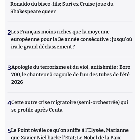
Ronaldo du bisco-fils; Suri ex Cruise joue du
Shakespeare queer
2
Les Français moins riches que la moyenne
européenne pour la 3e année consécutive : jusqu'où
ira le grand déclassement ?
3
Apologie du terrorisme et du viol, antisémite : Boro
700, le chanteur à cagoule de l’un des tubes de l’été
2026
4
Cette autre crise migratoire (semi-orchestrée) qui
se profile après Ceuta
5
Le Point révèle ce qu'on sniffe à l'Elysée, Marianne
que Xavier Niel hacke l'Etat; Le Nobel de la Paix