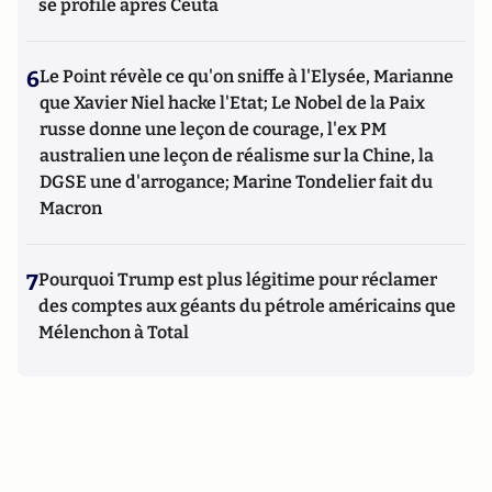
se profile après Ceuta
6
Le Point révèle ce qu'on sniffe à l'Elysée, Marianne
que Xavier Niel hacke l'Etat; Le Nobel de la Paix
russe donne une leçon de courage, l'ex PM
australien une leçon de réalisme sur la Chine, la
DGSE une d'arrogance; Marine Tondelier fait du
Macron
7
Pourquoi Trump est plus légitime pour réclamer
des comptes aux géants du pétrole américains que
Mélenchon à Total