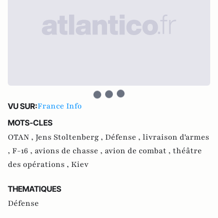
France Info
VU SUR:
MOTS-CLES
OTAN ,
Jens Stoltenberg ,
Défense ,
livraison d'armes
,
F-16 ,
avions de chasse ,
avion de combat ,
théâtre
des opérations ,
Kiev
THEMATIQUES
Défense