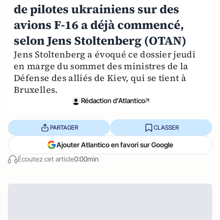
de pilotes ukrainiens sur des
avions F-16 a déjà commencé,
selon Jens Stoltenberg (OTAN)
Jens Stoltenberg a évoqué ce dossier jeudi
en marge du sommet des ministres de la
Défense des alliés de Kiev, qui se tient à
Bruxelles.
Rédaction d'Atlantico
PARTAGER
CLASSER
Ajouter Atlantico en favori sur Google
Écoutez cet article
0:00min