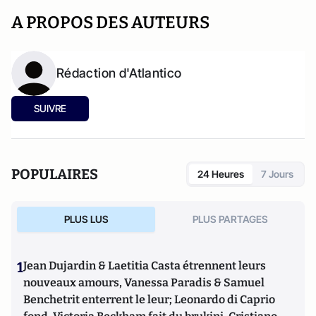
A PROPOS DES AUTEURS
Rédaction d'Atlantico
SUIVRE
POPULAIRES
24 Heures
7 Jours
PLUS LUS
PLUS PARTAGES
1
Jean Dujardin & Laetitia Casta étrennent leurs
nouveaux amours, Vanessa Paradis & Samuel
Benchetrit enterrent le leur; Leonardo di Caprio