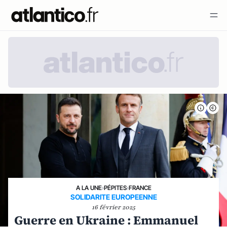
A LA UNE
›
PÉPITES
›
FRANCE
SOLIDARITE EUROPEENNE
16 février 2025
Guerre en Ukraine : Emmanuel