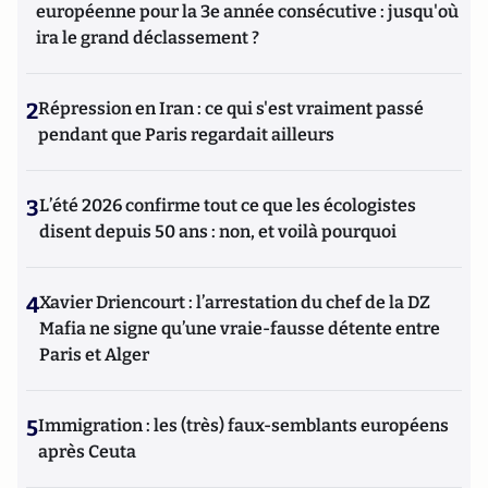
européenne pour la 3e année consécutive : jusqu'où
ira le grand déclassement ?
2
Répression en Iran : ce qui s'est vraiment passé
pendant que Paris regardait ailleurs
3
L’été 2026 confirme tout ce que les écologistes
disent depuis 50 ans : non, et voilà pourquoi
4
Xavier Driencourt : l’arrestation du chef de la DZ
Mafia ne signe qu’une vraie-fausse détente entre
Paris et Alger
5
Immigration : les (très) faux-semblants européens
après Ceuta