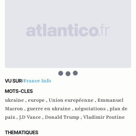
France Info
VU SUR:
MOTS-CLES
ukraine ,
europe ,
Union européenne ,
Emmanuel
Macron ,
guerre en ukraine ,
négociations ,
plan de
paix ,
J.D Vance ,
Donald Trump ,
Vladimir Poutine
THEMATIQUES