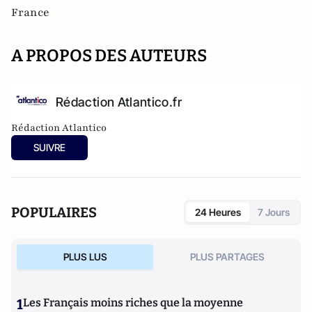
France
A PROPOS DES AUTEURS
Rédaction Atlantico.fr
Rédaction Atlantico
SUIVRE
POPULAIRES
24 Heures
7 Jours
PLUS LUS
PLUS PARTAGES
1
Les Français moins riches que la moyenne