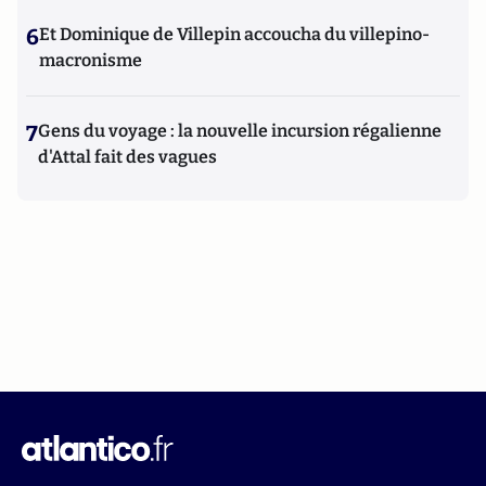
6
Et Dominique de Villepin accoucha du villepino-
macronisme
7
Gens du voyage : la nouvelle incursion régalienne
d'Attal fait des vagues