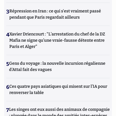
3
Répression en Iran : ce qui s'est vraiment passé
pendant que Paris regardait ailleurs
4
Xavier Driencourt : "L’arrestation du chef de la DZ
Mafia ne signe qu’une vraie-fausse détente entre
Paris et Alger"
5
Gens du voyage : la nouvelle incursion régalienne
d'Attal fait des vagues
6
Ces quatre pays asiatiques qui misent sur l’IA pour
renverser la table
7
Les singes ont eux aussi des animaux de compagnie
: plongée dans le monde des amitiés inter-espèces