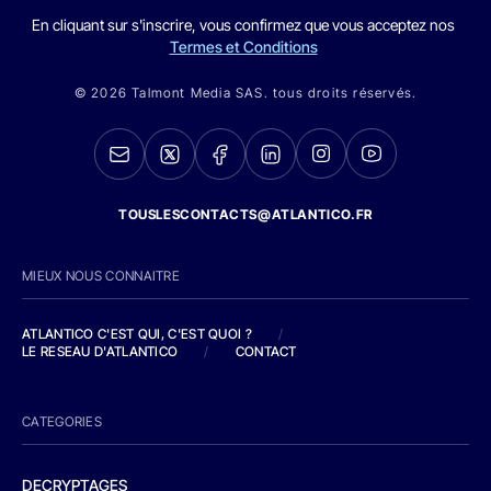
En cliquant sur s'inscrire, vous confirmez que vous acceptez nos
Termes et Conditions
© 2026 Talmont Media SAS. tous droits réservés.
TOUSLESCONTACTS@ATLANTICO.FR
MIEUX NOUS CONNAITRE
ATLANTICO C'EST QUI, C'EST QUOI ?
/
LE RESEAU D'ATLANTICO
/
CONTACT
CATEGORIES
DECRYPTAGES