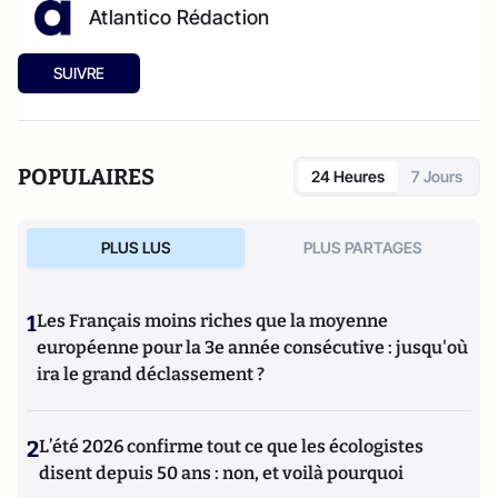
Atlantico Rédaction
SUIVRE
POPULAIRES
24 Heures
7 Jours
PLUS LUS
PLUS PARTAGES
1
Les Français moins riches que la moyenne
européenne pour la 3e année consécutive : jusqu'où
ira le grand déclassement ?
2
L’été 2026 confirme tout ce que les écologistes
disent depuis 50 ans : non, et voilà pourquoi