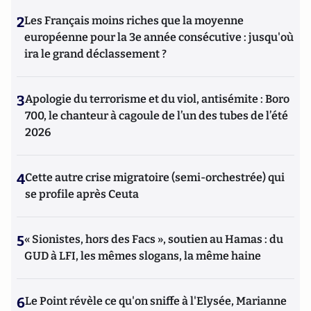
2
Les Français moins riches que la moyenne
européenne pour la 3e année consécutive : jusqu'où
ira le grand déclassement ?
3
Apologie du terrorisme et du viol, antisémite : Boro
700, le chanteur à cagoule de l’un des tubes de l’été
2026
4
Cette autre crise migratoire (semi-orchestrée) qui
se profile après Ceuta
5
« Sionistes, hors des Facs », soutien au Hamas : du
GUD à LFI, les mêmes slogans, la même haine
6
Le Point révèle ce qu'on sniffe à l'Elysée, Marianne