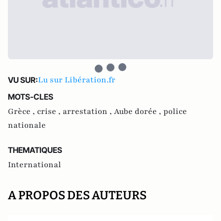
Lu sur Libération.fr
VU SUR:
MOTS-CLES
Grèce ,
crise ,
arrestation ,
Aube dorée ,
police
nationale
THEMATIQUES
International
A PROPOS DES AUTEURS