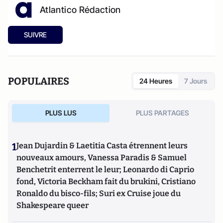
Atlantico Rédaction
SUIVRE
POPULAIRES
24 Heures
7 Jours
PLUS LUS
PLUS PARTAGES
1
Jean Dujardin & Laetitia Casta étrennent leurs
nouveaux amours, Vanessa Paradis & Samuel
Benchetrit enterrent le leur; Leonardo di Caprio
fond, Victoria Beckham fait du brukini, Cristiano
Ronaldo du bisco-fils; Suri ex Cruise joue du
Shakespeare queer