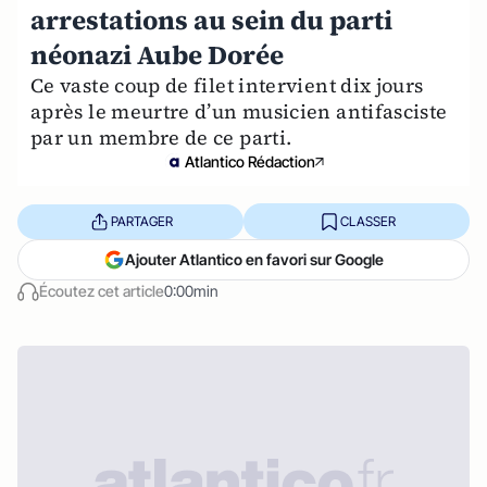
arrestations au sein du parti
néonazi Aube Dorée
Ce vaste coup de filet intervient dix jours
après le meurtre d’un musicien antifasciste
par un membre de ce parti.
Atlantico Rédaction
PARTAGER
CLASSER
Ajouter Atlantico en favori sur Google
Écoutez cet article
0:00min