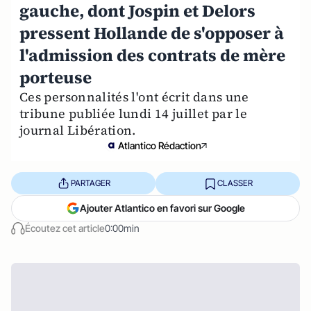
gauche, dont Jospin et Delors
pressent Hollande de s'opposer à
l'admission des contrats de mère
porteuse
Ces personnalités l'ont écrit dans une
tribune publiée lundi 14 juillet par le
journal Libération.
Atlantico Rédaction
PARTAGER
CLASSER
Ajouter Atlantico en favori sur Google
Écoutez cet article
0:00min