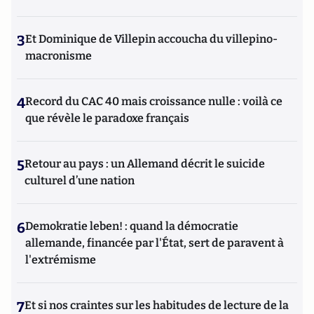
3
Et Dominique de Villepin accoucha du villepino-
macronisme
4
Record du CAC 40 mais croissance nulle : voilà ce
que révèle le paradoxe français
5
Retour au pays : un Allemand décrit le suicide
culturel d’une nation
6
Demokratie leben! : quand la démocratie
allemande, financée par l'État, sert de paravent à
l'extrémisme
7
Et si nos craintes sur les habitudes de lecture de la