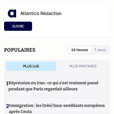
Atlantico Rédaction
SUIVRE
POPULAIRES
24 Heures
7 Jours
PLUS LUS
PLUS PARTAGES
1
Répression en Iran : ce qui s'est vraiment passé
pendant que Paris regardait ailleurs
2
Immigration : les (très) faux-semblants européens
après Ceuta