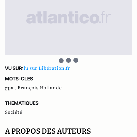
lu sur Libération.fr
VU SUR:
MOTS-CLES
gpa ,
François Hollande
THEMATIQUES
Société
A PROPOS DES AUTEURS