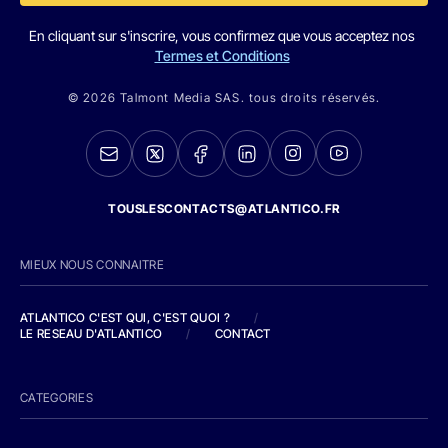
En cliquant sur s'inscrire, vous confirmez que vous acceptez nos
Termes et Conditions
© 2026 Talmont Media SAS. tous droits réservés.
TOUSLESCONTACTS@ATLANTICO.FR
MIEUX NOUS CONNAITRE
ATLANTICO C'EST QUI, C'EST QUOI ?
/
LE RESEAU D'ATLANTICO
/
CONTACT
CATEGORIES