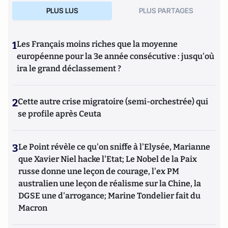
PLUS LUS
PLUS PARTAGES
1
Les Français moins riches que la moyenne
européenne pour la 3e année consécutive : jusqu'où
ira le grand déclassement ?
2
Cette autre crise migratoire (semi-orchestrée) qui
se profile après Ceuta
3
Le Point révèle ce qu'on sniffe à l'Elysée, Marianne
que Xavier Niel hacke l'Etat; Le Nobel de la Paix
russe donne une leçon de courage, l'ex PM
australien une leçon de réalisme sur la Chine, la
DGSE une d'arrogance; Marine Tondelier fait du
Macron