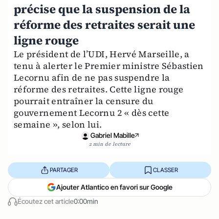
précise que la suspension de la
réforme des retraites serait une
ligne rouge
Le président de l’UDI, Hervé Marseille, a
tenu à alerter le Premier ministre Sébastien
Lecornu afin de ne pas suspendre la
réforme des retraites. Cette ligne rouge
pourrait entraîner la censure du
gouvernement Lecornu 2 « dès cette
semaine », selon lui.
Gabriel Mabille
2 min de lecture
PARTAGER
CLASSER
Ajouter Atlantico en favori sur Google
Écoutez cet article
0:00min