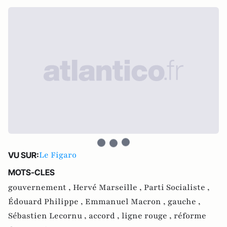
Le Figaro
VU SUR:
MOTS-CLES
gouvernement ,
Hervé Marseille ,
Parti Socialiste ,
Édouard Philippe ,
Emmanuel Macron ,
gauche ,
Sébastien Lecornu ,
accord ,
ligne rouge ,
réforme