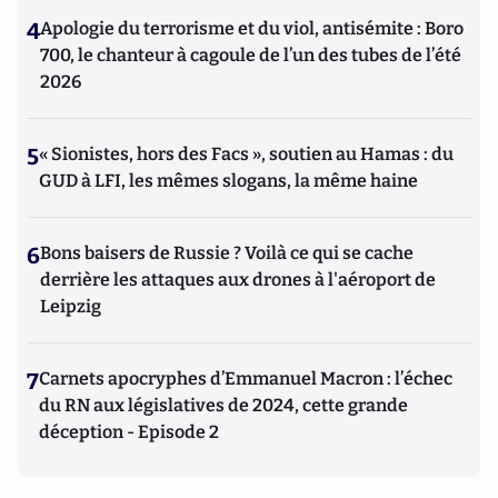
4
Apologie du terrorisme et du viol, antisémite : Boro
700, le chanteur à cagoule de l’un des tubes de l’été
2026
5
« Sionistes, hors des Facs », soutien au Hamas : du
GUD à LFI, les mêmes slogans, la même haine
6
Bons baisers de Russie ? Voilà ce qui se cache
derrière les attaques aux drones à l'aéroport de
Leipzig
7
Carnets apocryphes d’Emmanuel Macron : l’échec
du RN aux législatives de 2024, cette grande
déception - Episode 2