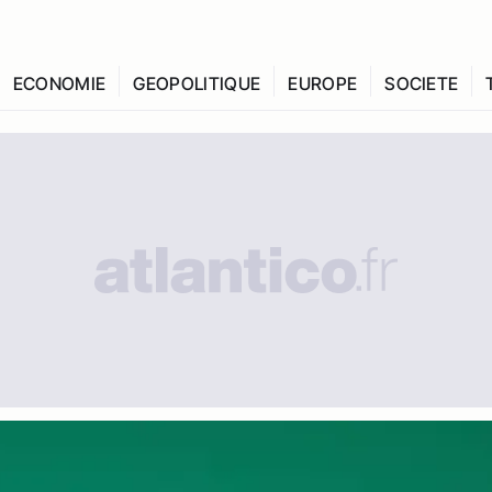
ECONOMIE
GEOPOLITIQUE
EUROPE
SOCIETE