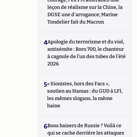
leçon de réalisme sur la Chine, la
DGSE une d'arrogance; Marine
Tondelier fait du Macron
4
Apologie du terrorisme et du viol,
antisémite : Boro 700, le chanteur
à cagoule de l’un des tubes de l’été
2026
5
« Sionistes, hors des Facs »,
soutien au Hamas : du GUD à LFI,
les mêmes slogans, la même
haine
6
Bons baisers de Russie ? Voilà ce
qui se cache derrière les attaques