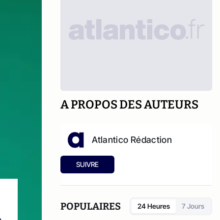
A PROPOS DES AUTEURS
Atlantico Rédaction
SUIVRE
POPULAIRES
24 Heures
7 Jours