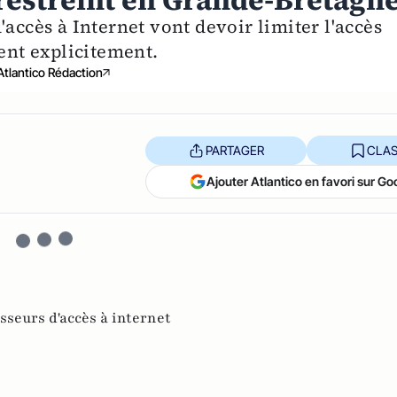
 restreint en Grande-Bretagn
'accès à Internet vont devoir limiter l'accès
sent explicitement.
Atlantico Rédaction
PARTAGER
CLAS
Ajouter Atlantico en favori sur Go
sseurs d'accès à internet