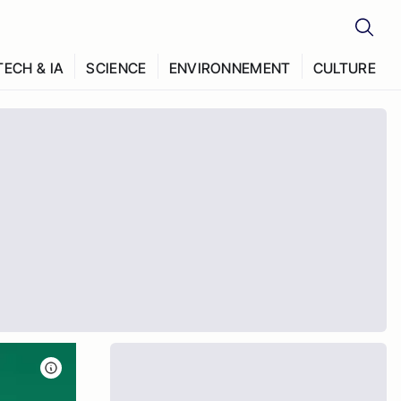
TECH & IA
SCIENCE
ENVIRONNEMENT
CULTURE