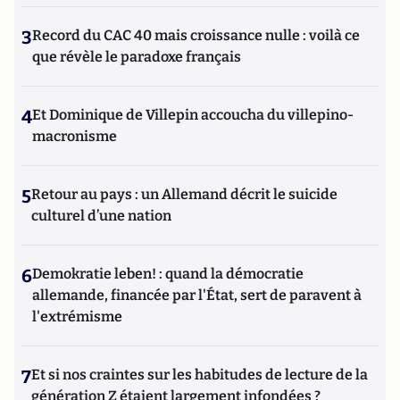
3
Record du CAC 40 mais croissance nulle : voilà ce
que révèle le paradoxe français
4
Et Dominique de Villepin accoucha du villepino-
macronisme
5
Retour au pays : un Allemand décrit le suicide
culturel d’une nation
6
Demokratie leben! : quand la démocratie
allemande, financée par l'État, sert de paravent à
l'extrémisme
7
Et si nos craintes sur les habitudes de lecture de la
génération Z étaient largement infondées ?