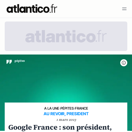
A LA UNE
›
PÉPITES
›
FRANCE
AU REVOIR, PRESIDENT
1 mars 2013
Google France : son président,