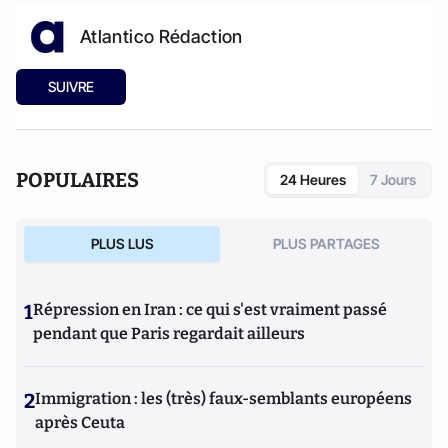
Atlantico Rédaction
SUIVRE
POPULAIRES
24 Heures
7 Jours
PLUS LUS
PLUS PARTAGES
1
Répression en Iran : ce qui s'est vraiment passé
pendant que Paris regardait ailleurs
2
Immigration : les (très) faux-semblants européens
après Ceuta