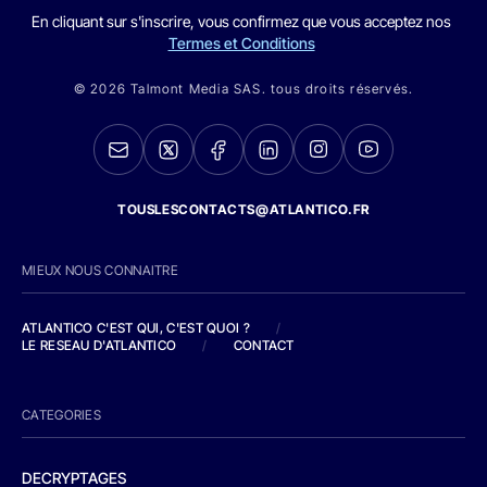
En cliquant sur s'inscrire, vous confirmez que vous acceptez nos
Termes et Conditions
© 2026 Talmont Media SAS. tous droits réservés.
TOUSLESCONTACTS@ATLANTICO.FR
MIEUX NOUS CONNAITRE
ATLANTICO C'EST QUI, C'EST QUOI ?
/
LE RESEAU D'ATLANTICO
/
CONTACT
CATEGORIES
DECRYPTAGES