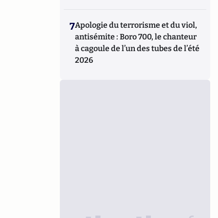
7
Apologie du terrorisme et du viol,
antisémite : Boro 700, le chanteur
à cagoule de l’un des tubes de l’été
2026