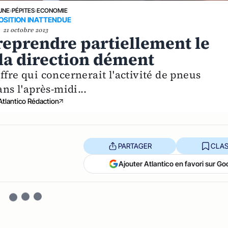
UNE
›
PÉPITES
›
ECONOMIE
OSITION INATTENDUE
21 octobre 2013
 reprendre partiellement le
la direction dément
ffre qui concernerait l'activité de pneus
ns l'après-midi...
Atlantico Rédaction
PARTAGER
CLAS
Ajouter Atlantico en favori sur Go