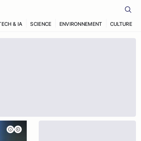
TECH & IA
SCIENCE
ENVIRONNEMENT
CULTURE