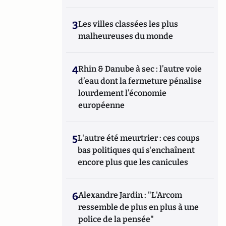
3
Les villes classées les plus
malheureuses du monde
4
Rhin & Danube à sec : l’autre voie
d’eau dont la fermeture pénalise
lourdement l’économie
européenne
5
L'autre été meurtrier : ces coups
bas politiques qui s'enchaînent
encore plus que les canicules
6
Alexandre Jardin : "L'Arcom
ressemble de plus en plus à une
police de la pensée"