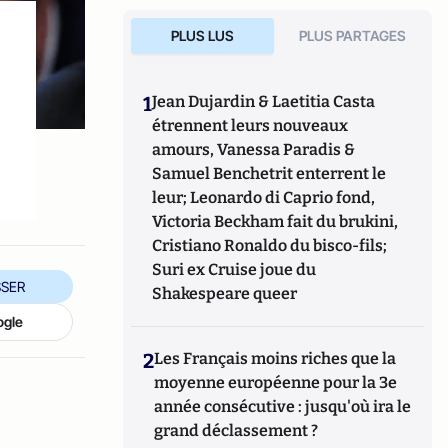
PLUS LUS
PLUS PARTAGES
1
Jean Dujardin & Laetitia Casta
étrennent leurs nouveaux
amours, Vanessa Paradis &
Samuel Benchetrit enterrent le
leur; Leonardo di Caprio fond,
Victoria Beckham fait du brukini,
Cristiano Ronaldo du bisco-fils;
Suri ex Cruise joue du
SER
Shakespeare queer
ogle
2
Les Français moins riches que la
moyenne européenne pour la 3e
année consécutive : jusqu'où ira le
grand déclassement ?