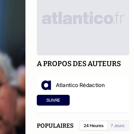
A PROPOS DES AUTEURS
Atlantico Rédaction
SUIVRE
POPULAIRES
24 Heures
7 Jours