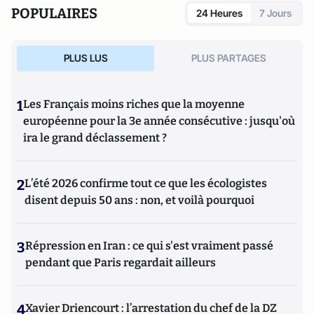
POPULAIRES
24 Heures
7 Jours
PLUS LUS
PLUS PARTAGES
1
Les Français moins riches que la moyenne
européenne pour la 3e année consécutive : jusqu'où
ira le grand déclassement ?
2
L’été 2026 confirme tout ce que les écologistes
disent depuis 50 ans : non, et voilà pourquoi
3
Répression en Iran : ce qui s'est vraiment passé
pendant que Paris regardait ailleurs
4
Xavier Driencourt : l’arrestation du chef de la DZ