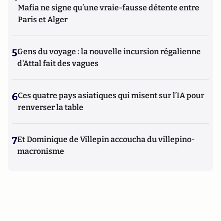
Mafia ne signe qu’une vraie-fausse détente entre
Paris et Alger
5
Gens du voyage : la nouvelle incursion régalienne
d'Attal fait des vagues
6
Ces quatre pays asiatiques qui misent sur l’IA pour
renverser la table
7
Et Dominique de Villepin accoucha du villepino-
macronisme