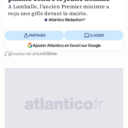
A Lamballe, l'ancien Premier ministre a
reçu une gifle devant la mairie.
Atlantico Rédaction
PARTAGER
CLASSER
Ajouter Atlantico en favori sur Google
Écoutez cet article
0:00min