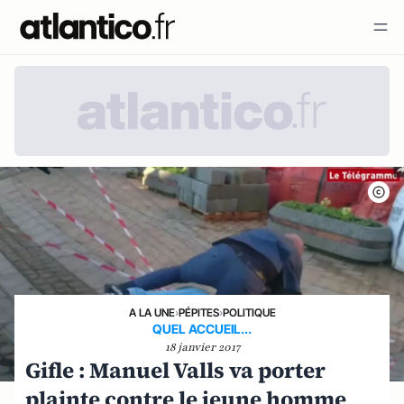
A LA UNE
›
PÉPITES
›
POLITIQUE
QUEL ACCUEIL...
18 janvier 2017
Gifle : Manuel Valls va porter
plainte contre le jeune homme