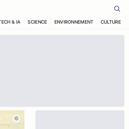
TECH & IA
SCIENCE
ENVIRONNEMENT
CULTURE