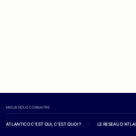
MIEUX NOUS CONNAITRE
ATLANTICO C'EST QUI, C'EST QUOI ?
/
LE RESEAU D'ATL