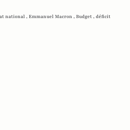
at national ,
Emmanuel Macron ,
Budget ,
déficit