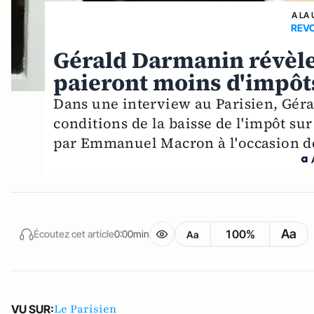
A LA 
REVO
Gérald Darmanin révèle
paieront moins d'impôt
Dans une interview au Parisien, Gér
conditions de la baisse de l'impôt su
par Emmanuel Macron à l'occasion de 
Aa
100%
Écoutez cet article
0:00min
Aa
Le Parisien
VU SUR: