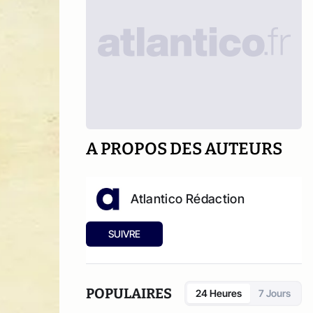
A PROPOS DES AUTEURS
Atlantico Rédaction
SUIVRE
POPULAIRES
24 Heures
7 Jours