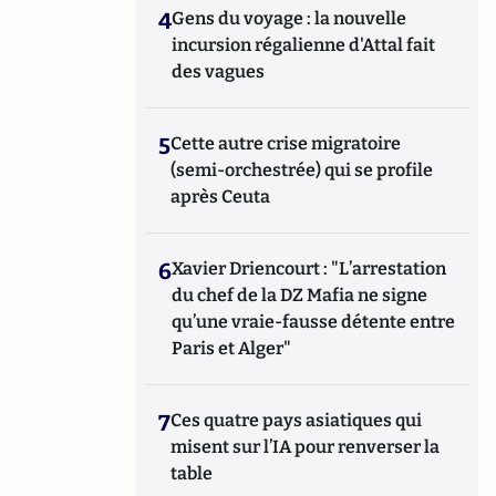
4
Gens du voyage : la nouvelle
incursion régalienne d'Attal fait
des vagues
5
Cette autre crise migratoire
(semi-orchestrée) qui se profile
après Ceuta
6
Xavier Driencourt : "L’arrestation
du chef de la DZ Mafia ne signe
qu’une vraie-fausse détente entre
Paris et Alger"
7
Ces quatre pays asiatiques qui
misent sur l’IA pour renverser la
table