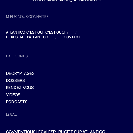
MIEUX NOUS CONNAITRE
ATLANTICO C'EST QUI, C'EST QUOI ?
/
LE RESEAU D'ATLANTICO
/
CONTACT
CATEGORIES
DECRYPTAGES
DOSSIERS
RENDEZ-VOUS
VIDEOS
PODCASTS
LEGAL
CGV
MENTIONS LEGALES
PUBLICITE SUR ATLANTICO