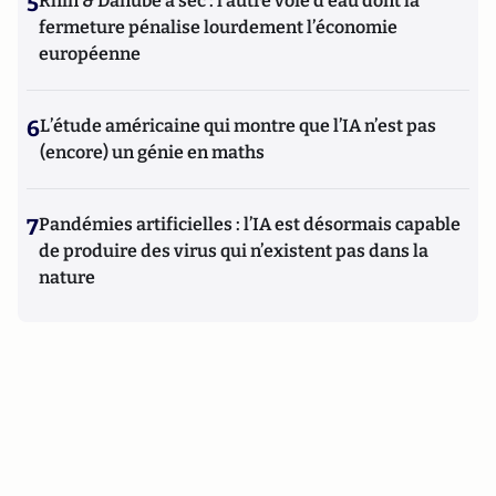
5
Rhin & Danube à sec : l’autre voie d’eau dont la
fermeture pénalise lourdement l’économie
européenne
6
L’étude américaine qui montre que l’IA n’est pas
(encore) un génie en maths
7
Pandémies artificielles : l’IA est désormais capable
de produire des virus qui n’existent pas dans la
nature