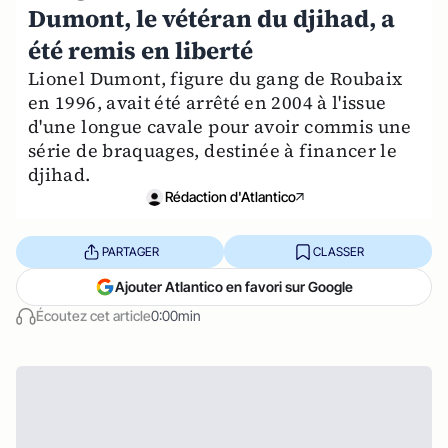
Dumont, le vétéran du djihad, a
été remis en liberté
Lionel Dumont, figure du gang de Roubaix
en 1996, avait été arrêté en 2004 à l'issue
d'une longue cavale pour avoir commis une
série de braquages, destinée à financer le
djihad.
Rédaction d'Atlantico
PARTAGER
CLASSER
Ajouter Atlantico en favori sur Google
Écoutez cet article
0:00min