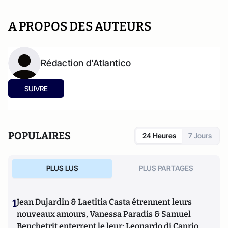
A PROPOS DES AUTEURS
Rédaction d'Atlantico
SUIVRE
POPULAIRES
24 Heures
7 Jours
PLUS LUS
PLUS PARTAGES
1
Jean Dujardin & Laetitia Casta étrennent leurs
nouveaux amours, Vanessa Paradis & Samuel
Benchetrit enterrent le leur; Leonardo di Caprio