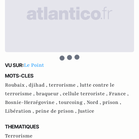
Le Point
VU SUR:
MOTS-CLES
Roubaix ,
djihad ,
terrorisme ,
lutte contre le
terrorisme ,
braqueur ,
cellule terroriste ,
France ,
Bosnie-Herzégovine ,
tourcoing ,
Nord ,
prison ,
Libération ,
peine de prison ,
Justice
THEMATIQUES
Terrorisme