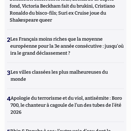
fond, Victoria Beckham fait du brukini, Cristiano
Ronaldo du bisco-fils; Suri ex Cruise joue du
Shakespeare queer
2
Les Français moins riches que la moyenne
européenne pour la 3e année consécutive : jusqu'où
ira le grand déclassement ?
3
Les villes classées les plus malheureuses du
monde
4
Apologie du terrorisme et du viol, antisémite : Boro
700, le chanteur à cagoule de l’un des tubes de l’été
2026