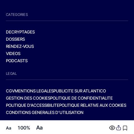
CATEGORIES
DECRYPTAGES
DOSSIERS
RENDEZ-VOUS
VIDEOS
PODCASTS
LEGAL
CGV
MENTIONS LEGALES
PUBLICITE SUR ATLANTICO
GESTION DES COOKIES
POLITIQUE DE CONFIDENTIALITE
POLITIQUE D’ACCESSIBILITE
POLITIQUE RELATIVE AUX COOKIES
CONDITIONS GENERALES D’UTILISATION
Aa
100%
Aa