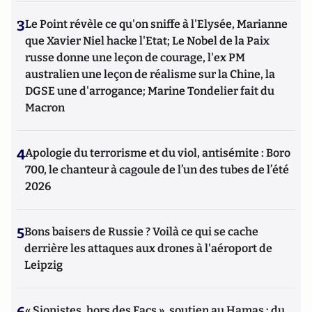
3
Le Point révèle ce qu'on sniffe à l'Elysée, Marianne
que Xavier Niel hacke l'Etat; Le Nobel de la Paix
russe donne une leçon de courage, l'ex PM
australien une leçon de réalisme sur la Chine, la
DGSE une d'arrogance; Marine Tondelier fait du
Macron
4
Apologie du terrorisme et du viol, antisémite : Boro
700, le chanteur à cagoule de l’un des tubes de l’été
2026
5
Bons baisers de Russie ? Voilà ce qui se cache
derrière les attaques aux drones à l'aéroport de
Leipzig
« Sionistes, hors des Facs », soutien au Hamas : du