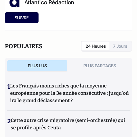
Atlantico Rédaction
SUIVRE
POPULAIRES
24 Heures
7 Jours
PLUS LUS
PLUS PARTAGES
1
Les Français moins riches que la moyenne
européenne pour la 3e année consécutive : jusqu'où
ira le grand déclassement ?
2
Cette autre crise migratoire (semi-orchestrée) qui
se profile après Ceuta