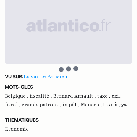
Lu sur Le Parisien
VU SUR:
MOTS-CLES
Belgique ,
fiscalité ,
Bernard Arnault ,
taxe ,
exil
fiscal ,
grands patrons ,
impôt ,
Monaco ,
taxe à 75%
THEMATIQUES
Economie