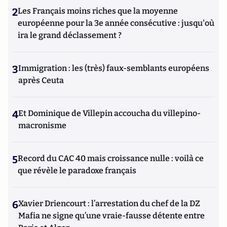
2
Les Français moins riches que la moyenne
européenne pour la 3e année consécutive : jusqu'où
ira le grand déclassement ?
3
Immigration : les (très) faux-semblants européens
après Ceuta
4
Et Dominique de Villepin accoucha du villepino-
macronisme
5
Record du CAC 40 mais croissance nulle : voilà ce
que révèle le paradoxe français
6
Xavier Driencourt : l’arrestation du chef de la DZ
Mafia ne signe qu’une vraie-fausse détente entre