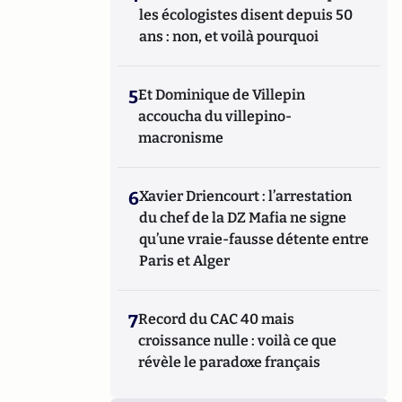
les écologistes disent depuis 50
ans : non, et voilà pourquoi
5
Et Dominique de Villepin
accoucha du villepino-
macronisme
6
Xavier Driencourt : l’arrestation
du chef de la DZ Mafia ne signe
qu’une vraie-fausse détente entre
Paris et Alger
7
Record du CAC 40 mais
croissance nulle : voilà ce que
révèle le paradoxe français