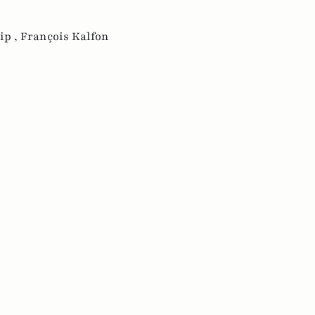
ip ,
François Kalfon