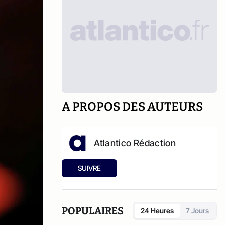
A PROPOS DES AUTEURS
Atlantico Rédaction
SUIVRE
POPULAIRES
24 Heures
7 Jours