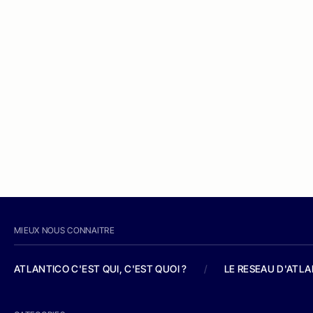
MIEUX NOUS CONNAITRE
ATLANTICO C'EST QUI, C'EST QUOI ?
/
LE RESEAU D'ATL