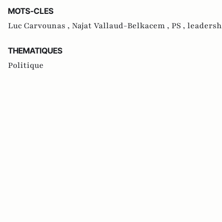
MOTS-CLES
Luc Carvounas ,
Najat Vallaud-Belkacem ,
PS ,
leadersh
THEMATIQUES
Politique