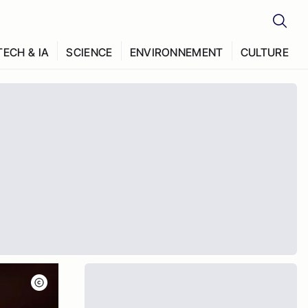
TECH & IA
SCIENCE
ENVIRONNEMENT
CULTURE