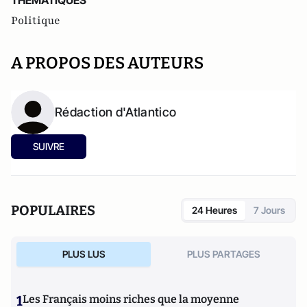
THEMATIQUES
Politique
A PROPOS DES AUTEURS
Rédaction d'Atlantico
SUIVRE
POPULAIRES
24 Heures
7 Jours
PLUS LUS
PLUS PARTAGES
1
Les Français moins riches que la moyenne