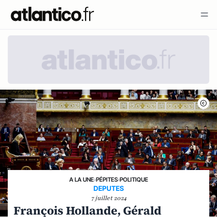
A LA UNE
›
PÉPITES
›
POLITIQUE
DEPUTES
7 juillet 2024
François Hollande, Gérald