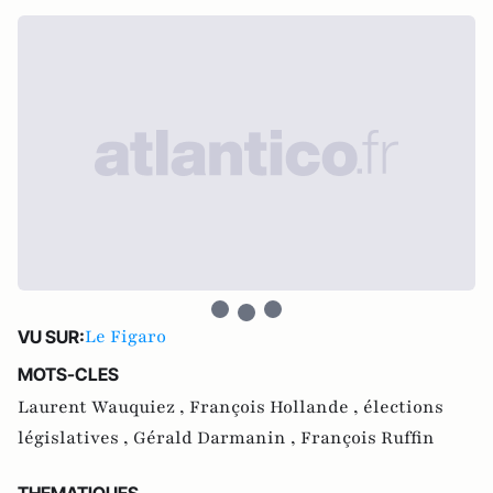
Le Figaro
VU SUR:
MOTS-CLES
Laurent Wauquiez ,
François Hollande ,
élections
législatives ,
Gérald Darmanin ,
François Ruffin