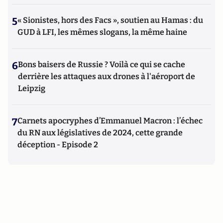
5
« Sionistes, hors des Facs », soutien au Hamas : du
GUD à LFI, les mêmes slogans, la même haine
6
Bons baisers de Russie ? Voilà ce qui se cache
derrière les attaques aux drones à l'aéroport de
Leipzig
7
Carnets apocryphes d’Emmanuel Macron : l’échec
du RN aux législatives de 2024, cette grande
déception - Episode 2