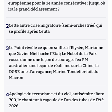
européenne pour la 3e année consécutive : jusqu'où
ira le grand déclassement ?
2
Cette autre crise migratoire (semi-orchestrée) qui
se profile après Ceuta
3
Le Point révèle ce qu'on sniffe à l'Elysée, Marianne
que Xavier Niel hacke l'Etat; Le Nobel de la Paix
russe donne une leçon de courage, l'ex PM
australien une leçon de réalisme sur la Chine, la
DGSE une d'arrogance; Marine Tondelier fait du
Macron
4
Apologie du terrorisme et du viol, antisémite : Boro
700, le chanteur à cagoule de l’un des tubes de l’été
2026